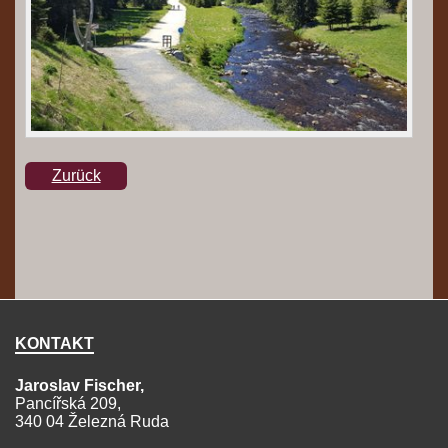
Zurück
KONTAKT
Jaroslav Fischer,
Pancířská 209,
340 04 Železná Ruda