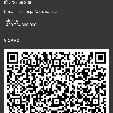
IČ : 722 68 239
E-mail:
fischer.jar@seznam.cz
Telefon:
+420 724 368 900
V-CARD