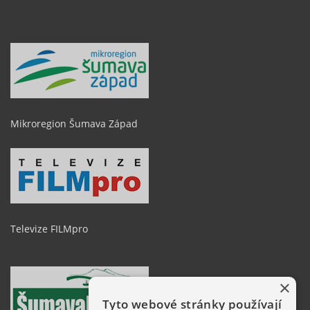
Mikroregion Šumava Západ
Televize FILMpro
×
Tyto webové stránky používají