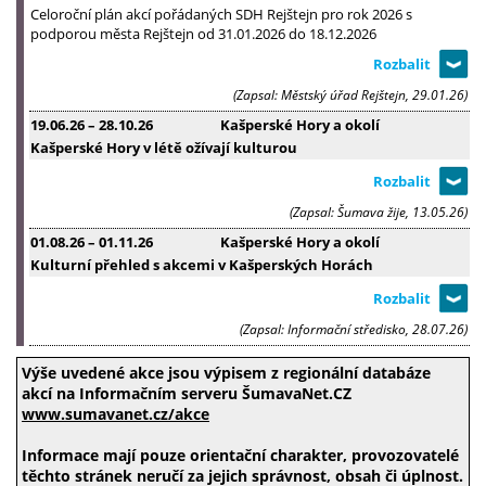
Celoroční plán akcí pořádaných SDH Rejštejn pro rok 2026 s
podporou města Rejštejn od 31.01.2026 do 18.12.2026
(Zapsal: Městský úřad Rejštejn, 29.01.26)
19.06.26
–
28.10.26
Kašperské Hory a okolí
Kašperské Hory v létě ožívají kulturou
(Zapsal: Šumava žije, 13.05.26)
01.08.26
–
01.11.26
Kašperské Hory a okolí
Kulturní přehled s akcemi v Kašperských Horách
(Zapsal: Informační středisko, 28.07.26)
Výše uvedené akce jsou výpisem z regionální databáze
akcí na Informačním serveru ŠumavaNet.CZ
www.sumavanet.cz/akce
Informace mají pouze orientační charakter, provozovatelé
těchto stránek neručí za jejich správnost, obsah či úplnost.