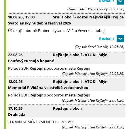
(Zapsal: Mgr. Pavel Hladký, 08.07.26)
18.08.26
, 19:00
Srní a okolí - Kostel Nejsvětější Trojice
Svatojánský hudební festival 2026
Účinkují Lubomír Brabec - kytara a Vilém Veverka - hoboj.
(Zapsal: Karel Dvořák, 10.06.26)
22.08.26
Rejštejn a okolí - ATC Kl. Mlýn
Pouťový turnaj v kopané
Pořádá SDH Rejštejn s podporou města Rejštejn
(Zapsal: Městský úřad Rejštejn, 29.01.26)
12.09.26
Rejštejn a okolí - ATC Kl. Mlýn
Memoriál P.Vídána ve střelbě vzduchovkou
Pořádá SDH Rejštejn s podporou města Rejštejn
(Zapsal: Městský úřad Rejštejn, 29.01.26)
17.10.26
Rejštejn a okolí
Drakiáda
TERMÍN SE MŮŽE ZMĚNIT DLE POČASÍ
(Zapsal: Městský úřad Rejštejn, 29.01.26)