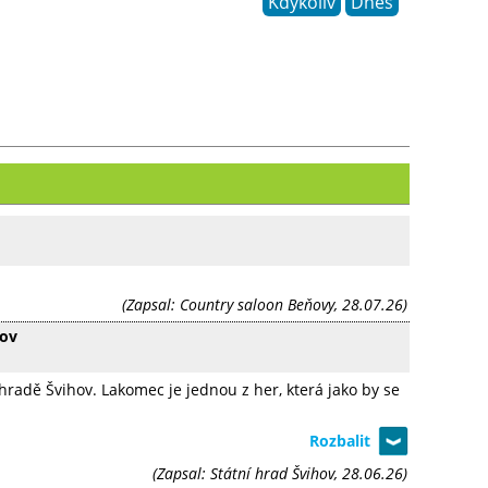
Kdykoliv
Dnes
(Zapsal: Country saloon Beňovy, 28.07.26)
hov
adě Švihov. Lakomec je jednou z her, která jako by se
(Zapsal: Státní hrad Švihov, 28.06.26)