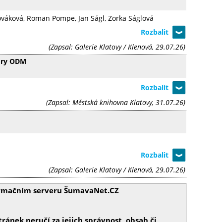
 Nováková, Roman Pompe, Jan Ságl, Zorka Ságlová
(Zapsal: Galerie Klatovy / Klenová, 29.07.26)
ory ODM
(Zapsal: Městská knihovna Klatovy, 31.07.26)
(Zapsal: Galerie Klatovy / Klenová, 29.07.26)
formačním serveru ŠumavaNet.CZ
ránek neručí za jejich správnost, obsah či