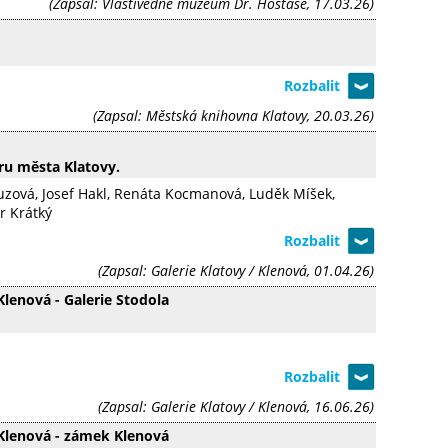
(Zapsal: Vlastivědné muzeum Dr. Hostaše, 17.03.26)
(Zapsal: Městská knihovna Klatovy, 20.03.26)
ru města Klatovy.
rouzová, Josef Hakl, Renáta Kocmanová, Luděk Míšek,
r Krátký
(Zapsal: Galerie Klatovy / Klenová, 01.04.26)
 Klenová - Galerie Stodola
(Zapsal: Galerie Klatovy / Klenová, 16.06.26)
e Klenová - zámek Klenová