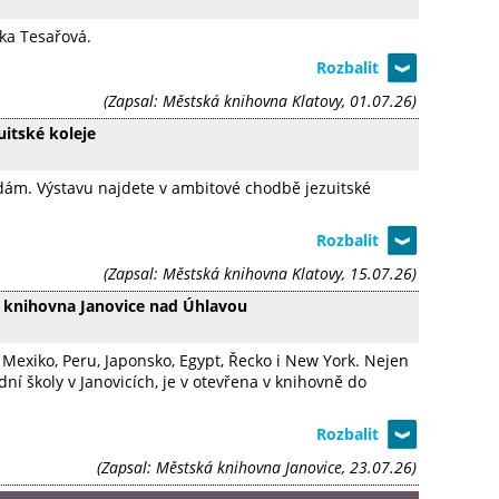
ka Tesařová.
(Zapsal: Městská knihovna Klatovy, 01.07.26)
itské koleje
dám. Výstavu najdete v ambitové chodbě jezuitské
(Zapsal: Městská knihovna Klatovy, 15.07.26)
á knihovna Janovice nad Úhlavou
exiko, Peru, Japonsko, Egypt, Řecko i New York. Nejen
ní školy v Janovicích, je v otevřena v knihovně do
(Zapsal: Městská knihovna Janovice, 23.07.26)