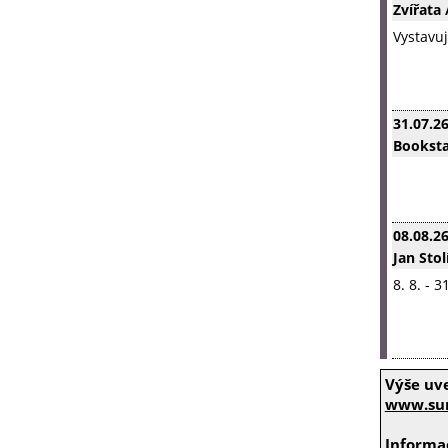
Zvířata
Vystavuj
31.07.2
Booksta
08.08.2
Jan Stol
8. 8. - 
Výše uv
www.sum
Informac