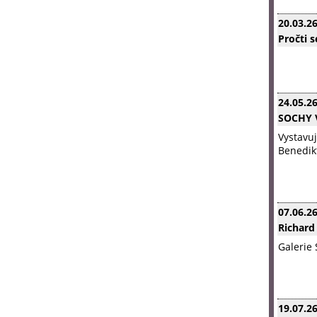
20.03.2
Pročti 
24.05.2
SOCHY V
Vystavuj
Benedikt
07.06.2
Richard
Galerie 
19.07.2