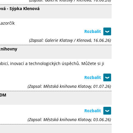
nová - Sýpka Klenová
Lazorčík
(Zapsal: Galerie Klatovy / Klenová, 16.06.26)
knihovny
cí, inovací a technologických úspěchů. Můžete si ji
(Zapsal: Městská knihovna Klatovy, 01.07.26)
ODM
(Zapsal: Městská knihovna Klatovy, 03.06.26)