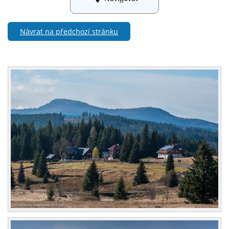
Návrat na předchozí stránku