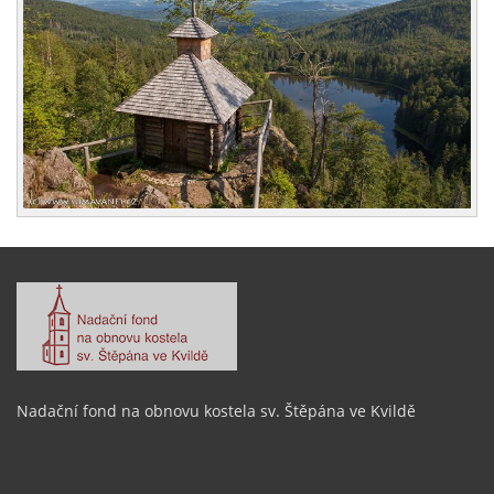
Nadační fond na obnovu kostela sv. Štěpána ve Kvildě