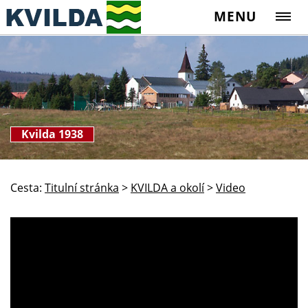
MENU
Kvilda 1938
Cesta:
Titulní stránka
>
KVILDA a okolí
>
Video