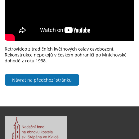
Retrovideo z tradičních květnových oslav osvobození.
Rekonstrukce nepokojů v českém pohraničí po Mnichovské
dohodě z roku 1938.
Návrat na předchozí stránku