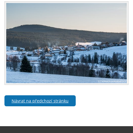
Návrat na předchozí stránku