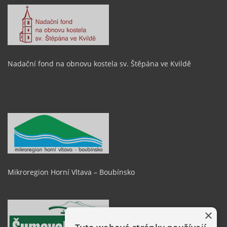
Nadační fond na obnovu kostela sv. Štěpána ve Kvildě
Mikroregion Horní Vltava – Boubínsko
×