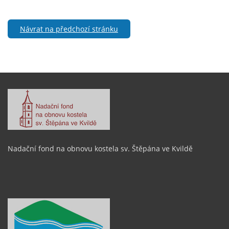
Návrat na předchozí stránku
Nadační fond na obnovu kostela sv. Štěpána ve Kvildě