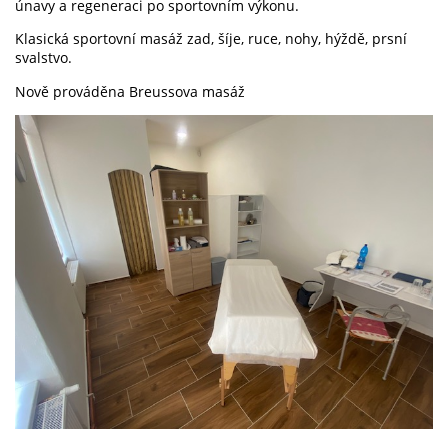
únavy a regeneraci po sportovním výkonu.
Klasická sportovní masáž zad, šíje, ruce, nohy, hýždě, prsní
svalstvo.
Nově prováděna Breussova masáž