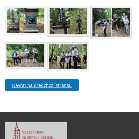
Návrat na předchozí stránku