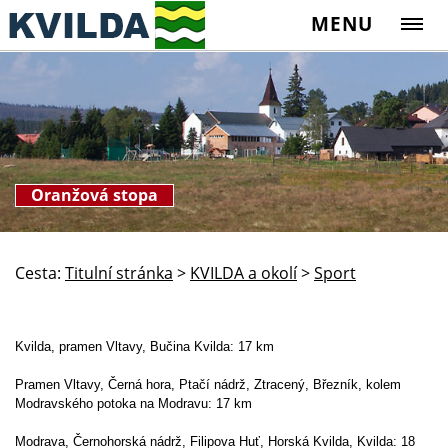
MENU
Oranžová stopa
Cesta:
Titulní stránka
>
KVILDA a okolí
>
Sport
Kvilda, pramen Vltavy, Bučina Kvilda: 17 km
Pramen Vltavy, Černá hora, Ptačí nádrž, Ztracený, Březník, kolem
Modravského potoka na Modravu: 17 km
Modrava, Černohorská nádrž, Filipova Huť, Horská Kvilda, Kvilda: 18