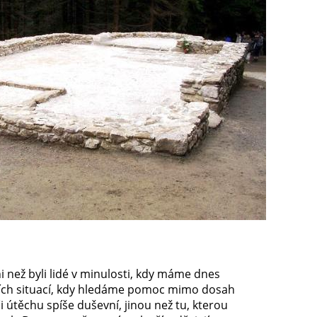
 než byli lidé v minulosti, kdy máme dnes
tních situací, kdy hledáme pomoc mimo dosah
útěchu spíše duševní, jinou než tu, kterou