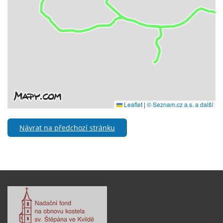
Návrat na předchozí stránku