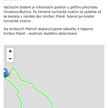
Výchozím bodem je informační pavilon u pěšího přechodu
Finsterau/Bučina. Po červené turistické značce se vydáme až
ke kostelu v zaniklé obci Knížecí Pláně. Návrat po modré
turistické značce.
Na Knížecích Pláních doporučujeme odbočku k Hájence
Knížecí Pláně – možnost skvělého občerstvení.