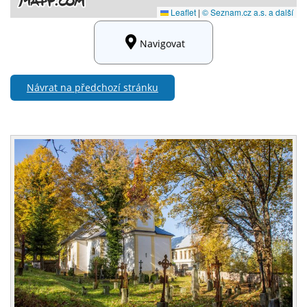
Navigovat
Návrat na předchozí stránku