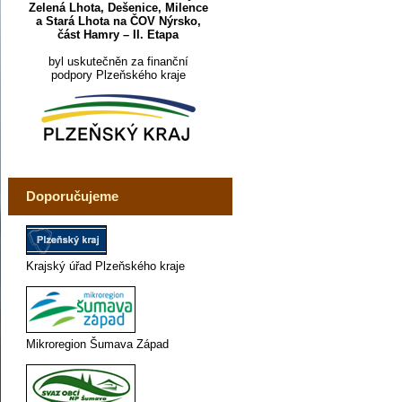
Zelená Lhota, Dešenice, Milence
a Stará Lhota na ČOV Nýrsko,
část Hamry – II. Etapa
byl uskutečněn za finanční
podpory Plzeňského kraje
Doporučujeme
Krajský úřad Plzeňského kraje
Mikroregion Šumava Západ