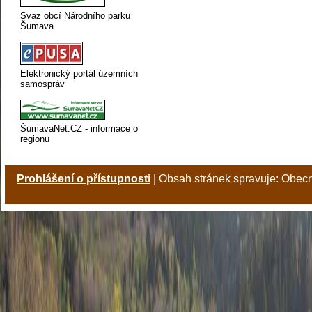
Svaz obcí Národního parku
Šumava
Elektronický portál územních
samospráv
ŠumavaNet.CZ - informace o
regionu
Prohlášení o přístupnosti
| Obsah stránek spravuje: Obec