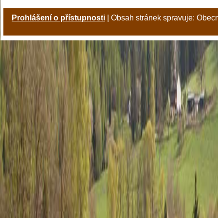
Prohlášení o přístupnosti
| Obsah stránek spravuje: Obec