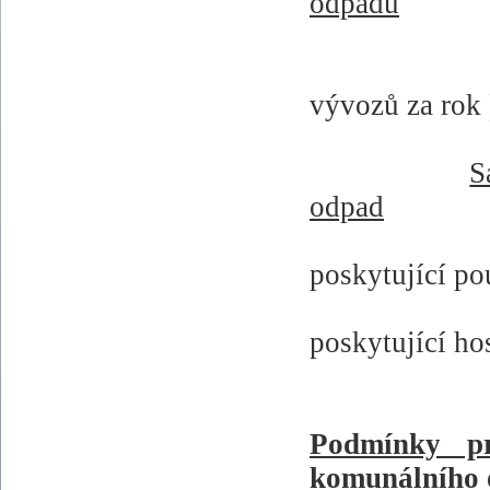
odpadu
vývozů za rok 
S
odpad
poskytující po
poskytující ho
Podmínky pr
komunálního 