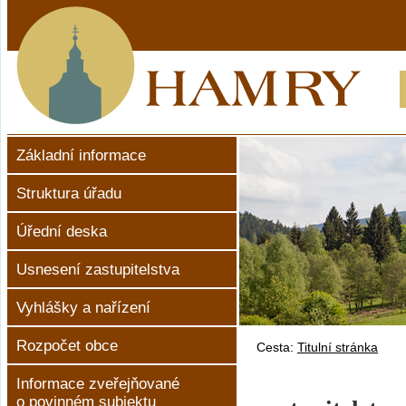
Základní informace
Struktura úřadu
Úřední deska
Usnesení zastupitelstva
Vyhlášky a nařízení
Rozpočet obce
Cesta:
Titulní stránka
Informace zveřejňované
o povinném subjektu