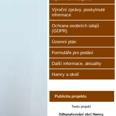
Výroční zprávy, poskytnuté
informace
Ochrana osobních údajů
(GDPR)
Územní plán
Formuláře pro podání
Další informace, aktuality
Hamry a okolí
Publicita projektu
Tento projekt
Odkanalizování obcí Hamry,