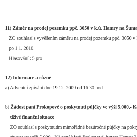
11) Záměr na prodej pozemku ppč. 3050 v k.ú. Hamry na Šum
ZO souhlasí s vyvěšením záměru na prodej pozemku ppč. 3050 v
po 1.1. 2010.
Hlasování : 5 pro
12) Informace a různé
a) Adventní zpívání dne 19.12. 2009 od 16.30 hod.
b)
Žádost paní Prokopové o poskytnutí půjčky ve výši 5.000,- K
tíživé finanční situace
ZO souhlasí s poskytnutím mimořádné bezúročné půjčky na pokrytí