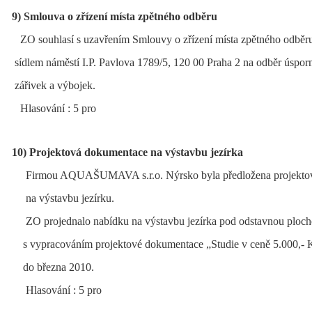
9) Smlouva o zřízení místa zpětného odběru
ZO souhlasí s uzavřením Smlouvy o zřízení místa zpětného odběru
sídlem náměstí I.P. Pavlova 1789/5, 120 00 Praha 2 na odběr úspo
zářivek a výbojek.
Hlasování : 5 pro
10) Projektová dokumentace na výstavbu jezírka
Firmou AQUAŠUMAVA s.r.o. Nýrsko byla předložena projekto
na výstavbu jezírku.
ZO projednalo nabídku na výstavbu jezírka pod odstavnou ploch
s vypracováním projektové dokumentace „Studie v ceně 5.000,-
do března 2010.
Hlasování : 5 pro