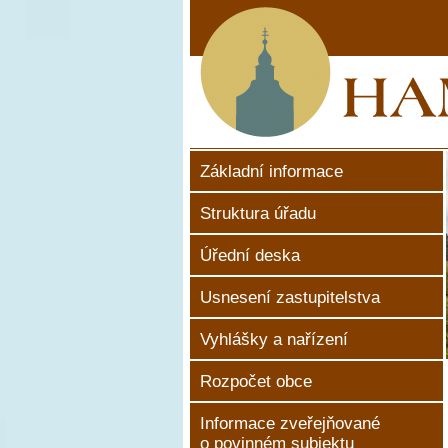
Základní informace
Struktura úřadu
Úřední deska
Usnesení zastupitelstva
Vyhlášky a nařízení
Rozpočet obce
Informace zveřejňované
o povinném subjektu