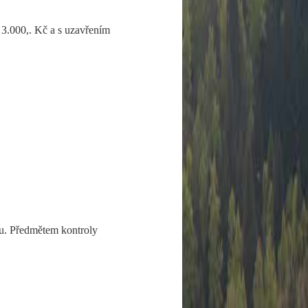
3.000,. Kč a s uzavřením
u. Předmětem kontroly