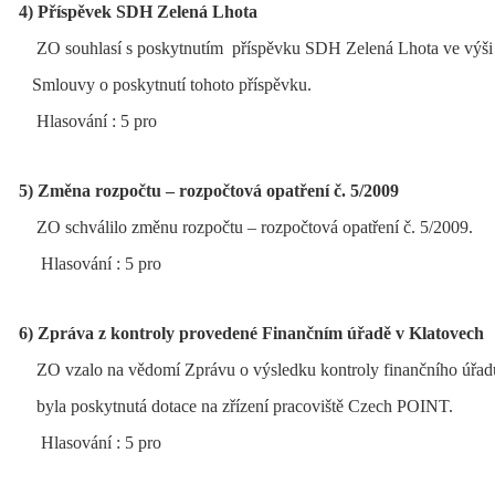
4) Příspěvek SDH Zelená Lhota
ZO souhlasí s poskytnutím příspěvku SDH Zelená Lhota ve výši 
Smlouvy o poskytnutí tohoto příspěvku.
Hlasování : 5 pro
5) Změna rozpočtu – rozpočtová opatření č. 5/2009
ZO schválilo změnu rozpočtu – rozpočtová opatření č. 5/2009.
Hlasování : 5 pro
6) Zpráva z kontroly provedené Finančním úřadě v Klatovech
ZO vzalo na vědomí Zprávu o výsledku kontroly finančního úřad
byla poskytnutá dotace na zřízení pracoviště Czech POINT.
Hlasování : 5 pro