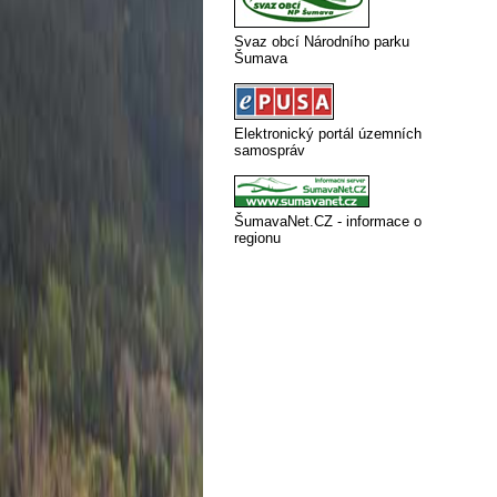
Svaz obcí Národního parku
Šumava
Elektronický portál územních
samospráv
ŠumavaNet.CZ - informace o
regionu