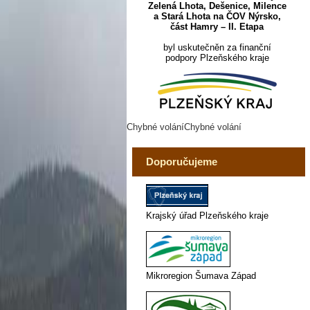
Zelená Lhota, Dešenice, Milence
a Stará Lhota na ČOV Nýrsko,
část Hamry – II. Etapa
byl uskutečněn za finanční
podpory Plzeňského kraje
Chybné voláníChybné volání
Doporučujeme
Krajský úřad Plzeňského kraje
Mikroregion Šumava Západ