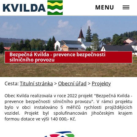
MENU
Bezpečná Kvilda - prevence bezpečnosti
silničního provozu
Cesta:
Titulní stránka
>
Obecní úřad
>
Projekty
Obec Kvilda realizovala v roce 2022 projekt "Bezpečná Kvilda -
prevence bezpečnosti silničního provozu". V rámci projektu
bylo v obci instalováno 5 měřičů rychlosti projíždějících
vozidel. Projekt byl spolufinancován Jihočeským krajem
formou dotace ve výši 140 000,- Kč.