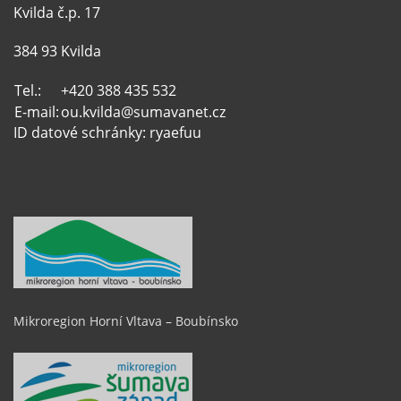
Kvilda č.p. 17
384 93 Kvilda
Tel.:
+420 388 435 532
E-mail:
ou.kvilda@sumavanet.cz
ID datové schránky: ryaefuu
Mikroregion Horní Vltava – Boubínsko