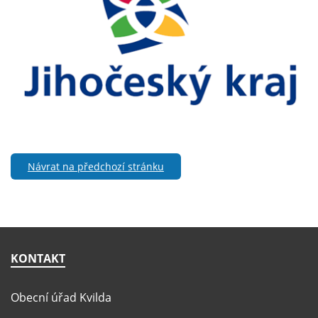
Návrat na předchozí stránku
KONTAKT
Obecní úřad Kvilda