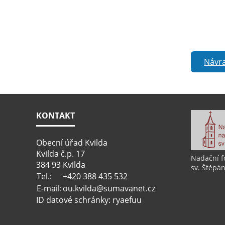
Návra
KONTAKT
Obecní úřad Kvilda
Kvilda č.p. 17
Nadační f
384 93 Kvilda
sv. Štěpán
Tel.:
+420 388 435 532
E-mail:
ou.kvilda@sumavanet.cz
ID datové schránky: ryaefuu