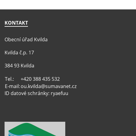
KONTAKT
Obecní úřad Kvilda
Kvilda č.p. 17
384 93 Kvilda
Tel.:
+420 388 435 532
E-mail:
ou.kvilda@sumavanet.cz
ID datové schránky: ryaefuu