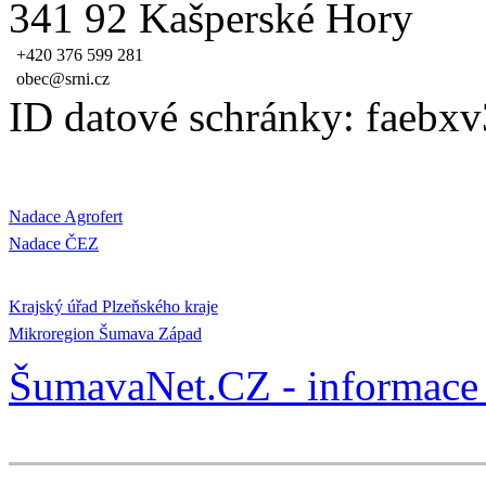
341 92 Kašperské Hory
+420 376 599 281
obec@srni.cz
ID datové schránky: faebxv
Nadace Agrofert
Nadace ČEZ
Krajský úřad Plzeňského kraje
Mikroregion Šumava Západ
ŠumavaNet.CZ - informace 