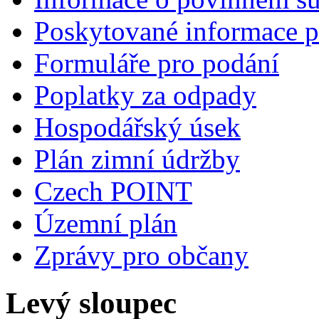
Poskytované informace p
Formuláře pro podání
Poplatky za odpady
Hospodářský úsek
Plán zimní údržby
Czech POINT
Územní plán
Zprávy pro občany
Levý sloupec