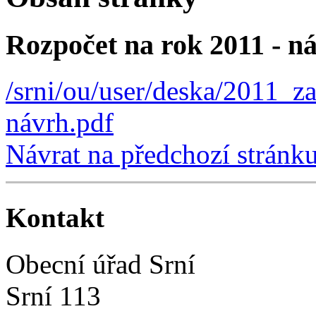
Rozpočet na rok 2011 - n
/srni/ou/user/deska/2011_z
návrh.pdf
Návrat na předchozí stránk
Kontakt
Obecní úřad Srní
Srní 113