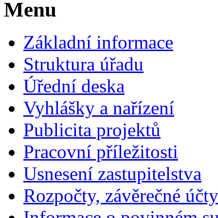
Menu
Základní informace
Struktura úřadu
Úřední deska
Vyhlášky a nařízení
Publicita projektů
Pracovní příležitosti
Usnesení zastupitelstva
Rozpočty, závěrečné účt
Informace o povinném su