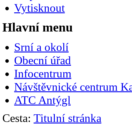
Vytisknout
Hlavní menu
Srní a okolí
Obecní úřad
Infocentrum
Návštěvnické centrum
Ka
ATC Antýgl
Cesta:
Titulní stránka