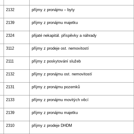
2132
příjmy z pronájmu – byty
2139
příjmy z pronájmu majetku
2324
přijaté nekapitál. příspěvky a náhrady
3112
příjmy z prodeje ost. nemovitostí
2111
příjmy z poskytování služeb
2132
příjmy z pronájmu ost. nemovitostí
2131
příjmy z pronájmu pozemků
2133
příjmy z pronájmu movitých věcí
2139
příjmy z pronájmu majetku
2310
příjmy z prodeje DHDM