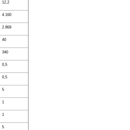
12,2
4.160
2.869
40
340
0,5
0,5
5
1
1
5