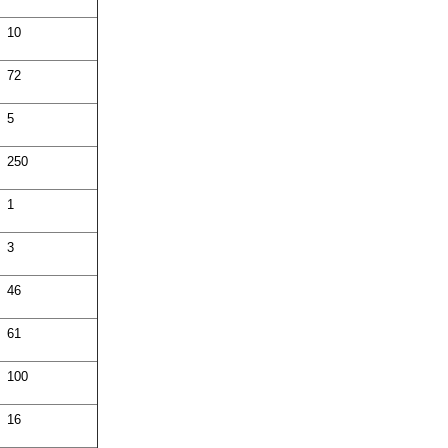
10
72
5
250
1
3
46
61
100
16