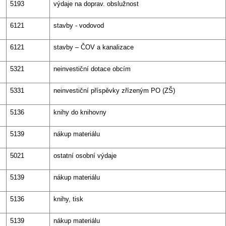
5193
výdaje na doprav. obslužnost
6121
stavby - vodovod
6121
stavby – ČOV a kanalizace
5321
neinvestiční dotace obcím
5331
neinvestiční příspěvky zřízeným PO (ZŠ)
5136
knihy do knihovny
5139
nákup materiálu
5021
ostatní osobní výdaje
5139
nákup materiálu
5136
knihy, tisk
5139
nákup materiálu