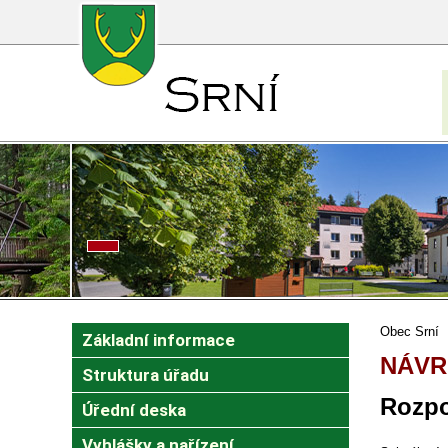
Obec Srní
Základní informace
NÁVR
Struktura úřadu
Rozpo
Úřední deska
Vyhlášky a nařízení