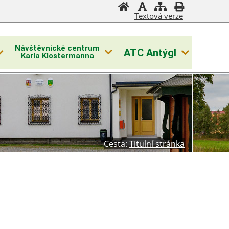
Textová verze
Návštěvnické centrum
ATC Antýgl
Karla Klostermanna
Cesta:
Titulní stránka