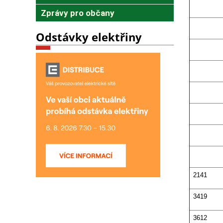
Zprávy pro občany
Odstávky elektřiny
2141
3419
3612