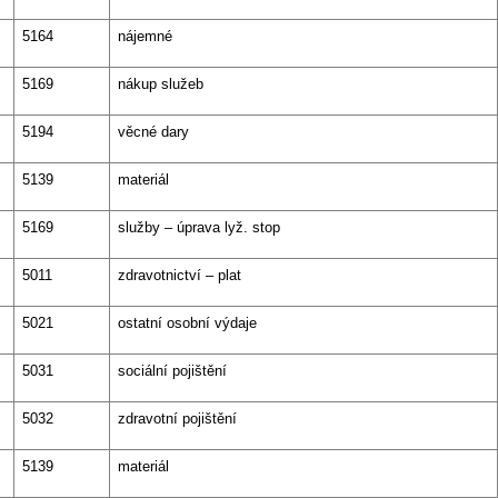
5164
nájemné
5169
nákup služeb
5194
věcné dary
5139
materiál
5169
služby – úprava lyž. stop
5011
zdravotnictví – plat
5021
ostatní osobní výdaje
5031
sociální pojištění
5032
zdravotní pojištění
5139
materiál