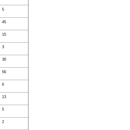
5
45
15
3
30
56
6
13
5
2