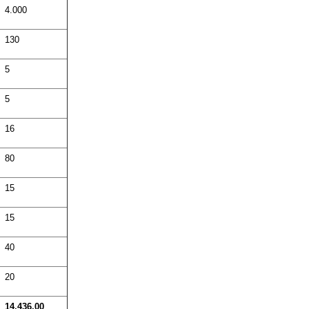
4.000
130
5
5
16
80
15
15
40
20
14.436,00