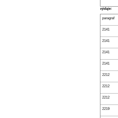
výdaje:
paragraf
2141
2141
2141
2141
2212
2212
2212
2219