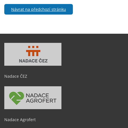
Návrat na předchozí stránku
Nadace ČEZ
Nadace Agrofert