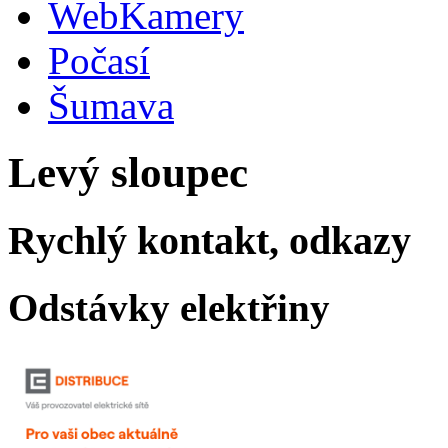
WebKamery
Počasí
Šumava
Levý sloupec
Rychlý kontakt, odkazy
Odstávky elektřiny