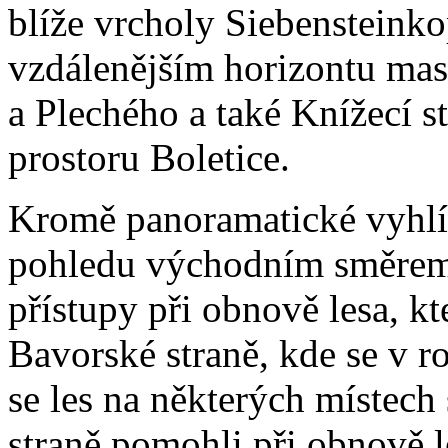
blíže vrcholy Siebensteinko
vzdálenějším horizontu mas
a Plechého a také Knížecí 
prostoru Boletice.
Kromě panoramatické vyhlíd
pohledu východním směrem 
přístupy při obnově lesa, k
Bavorské straně, kde se v r
se les na některých místech
straně pomohli při obnově 