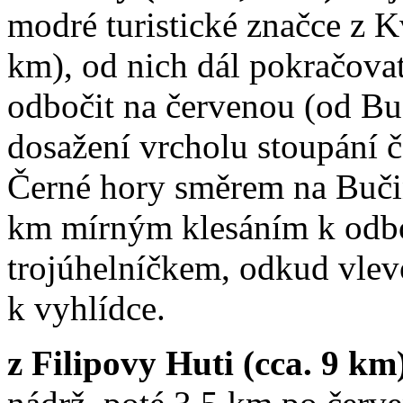
modré turistické značce z 
km), od nich dál pokračova
odbočit na červenou (od Bu
dosažení vrcholu stoupání 
Černé hory směrem na Bučin
km mírným klesáním k odb
trojúhelníčkem, odkud vle
k vyhlídce.
z Filipovy Huti (cca. 9 km