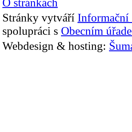
O stránkách
Stránky vytváří
Informační
spolupráci s
Obecním úřade
Webdesign & hosting:
Šum