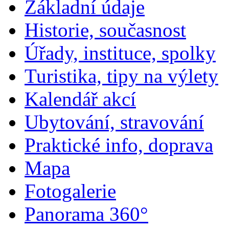
Základní údaje
Historie, současnost
Úřady, instituce, spolky
Turistika, tipy na výlety
Kalendář akcí
Ubytování, stravování
Praktické info, doprava
Mapa
Fotogalerie
Panorama 360°