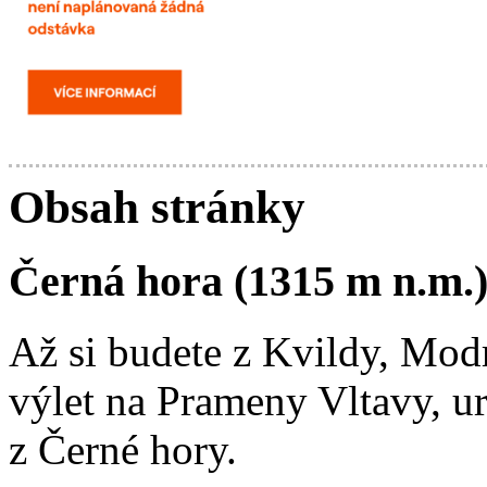
Obsah stránky
Černá hora (1315 m n.m.)
Až si budete z Kvildy, Mod
výlet na Prameny Vltavy, u
z Černé hory.