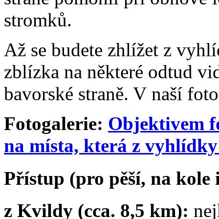
stromků.
Až se budete zhlížet z vyhlí
zblízka na některé odtud vid
bavorské straně. V naší foto
Fotogalerie:
Objektivem f
na místa, která z vyhlídky
Přístup (pro pěší, na kole 
z Kvildy (cca. 8,5 km):
nej