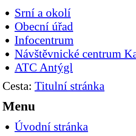
Srní a okolí
Obecní úřad
Infocentrum
Návštěvnické centrum
Ka
ATC Antýgl
Cesta:
Titulní stránka
Menu
Úvodní stránka