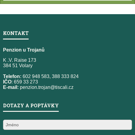
KONTAKT
Penzion u Trojanů
K .V. Raise 173
384 51 Volary
Telefon:
602 948 583, 388 333 824
IČO
: 659 33 273
E-mail:
penzion.trojan@tiscali.cz
DOTAZY A POPTÁVKY