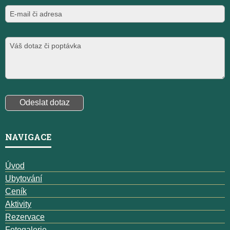
NAVIGACE
Úvod
Ubytování
Ceník
Aktivity
Rezervace
Fotogalerie