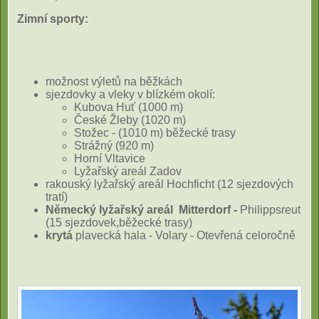
Zimní sporty:
možnost výletů na běžkách
sjezdovky a vleky v blízkém okolí:
Kubova Huť (1000 m)
České Žleby (1020 m)
Stožec - (1010 m) běžecké trasy
Strážný (920 m)
Horní Vltavice
Lyžařský areál Zadov
rakouský lyžařský areál Hochficht (12 sjezdových
tratí)
Německý lyžařský areál
Mitterdorf -
Philippsreut
(15 sjezdovek,běžecké trasy)
krytá
plavecká hala - Volary - Otevřená celoročně