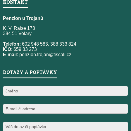
KONTAKT
Penzion u Trojanů
K .V. Raise 173
384 51 Volary
Telefon:
602 948 583, 388 333 824
IČO
: 659 33 273
E-mail:
penzion.trojan@tiscali.cz
DOTAZY A POPTÁVKY