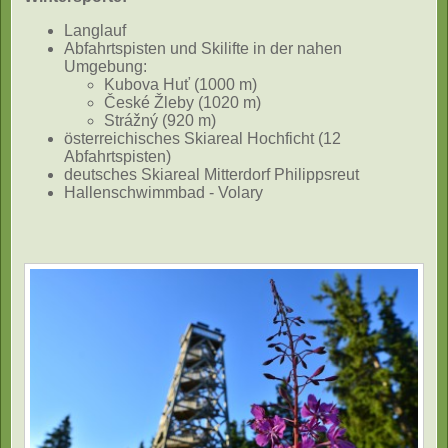
Langlauf
Abfahrtspisten und Skilifte in der nahen
Umgebung:
Kubova Huť (1000 m)
České Žleby (1020 m)
Strážný (920 m)
österreichisches Skiareal Hochficht (12
Abfahrtspisten)
deutsches Skiareal Mitterdorf Philippsreut
Hallenschwimmbad - Volary