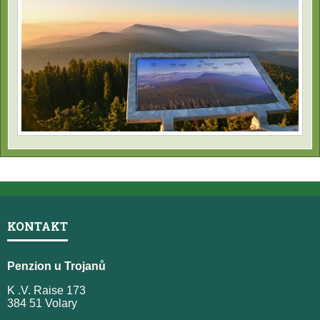
KONTAKT
Penzion u Trojanů
K .V. Raise 173
384 51 Volary