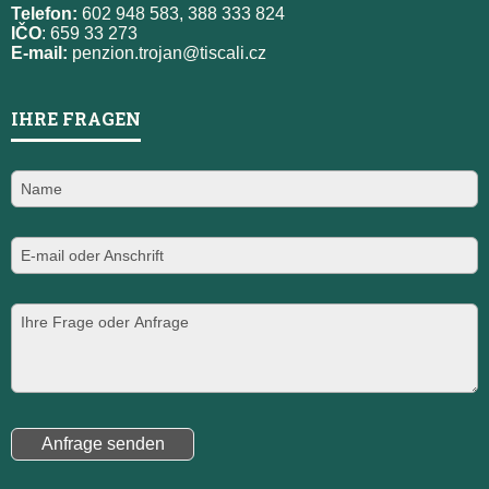
Telefon:
602 948 583, 388 333 824
IČO
: 659 33 273
E-mail:
penzion.trojan@tiscali.cz
IHRE FRAGEN