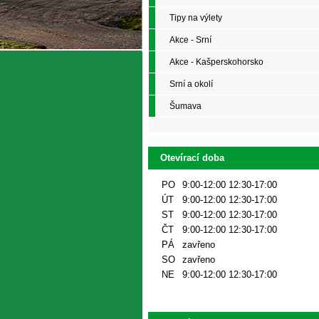
Tipy na výlety
Akce - Srní
Akce - Kašperskohorsko
Srní a okolí
Šumava
Otevírací doba
PO
9:00-12:00 12:30-17:00
ÚT
9:00-12:00 12:30-17:00
ST
9:00-12:00 12:30-17:00
ČT
9:00-12:00 12:30-17:00
PÁ
zavřeno
SO
zavřeno
NE
9:00-12:00 12:30-17:00