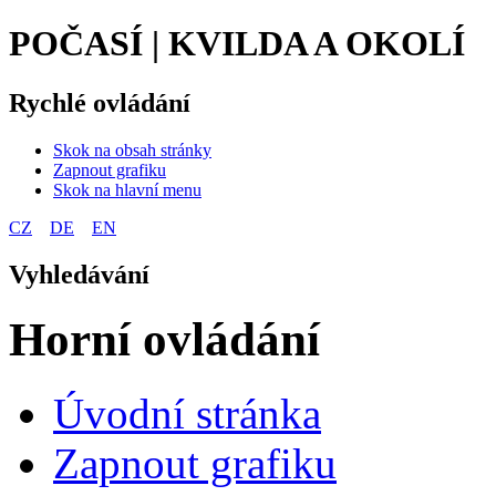
POČASÍ | KVILDA A OKOLÍ
Rychlé ovládání
Skok na obsah stránky
Zapnout grafiku
Skok na hlavní menu
CZ
DE
EN
Vyhledávání
Horní ovládání
Úvodní stránka
Zapnout grafiku