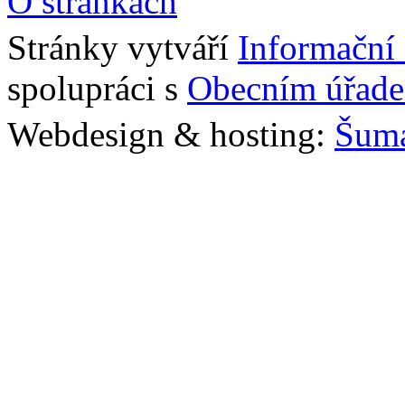
O stránkách
Stránky vytváří
Informační
spolupráci s
Obecním úřade
Webdesign & hosting:
Šum