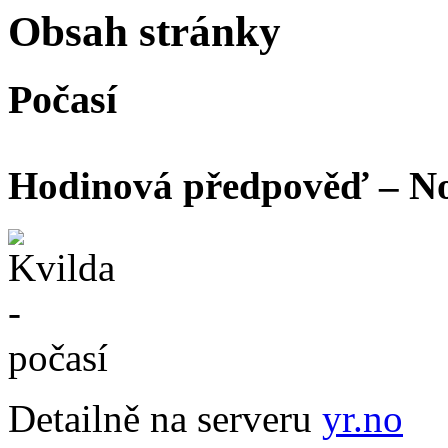
Obsah stránky
Počasí
Hodinová předpověď – Nor
Detailně na serveru
yr.no