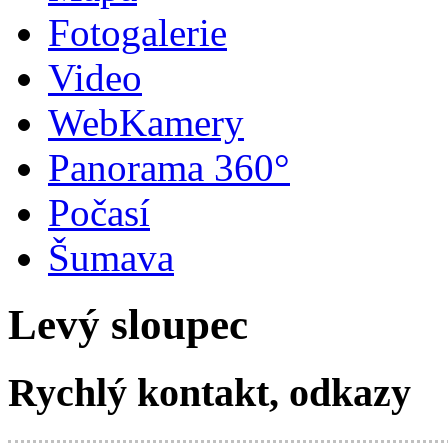
Fotogalerie
Video
WebKamery
Panorama 360°
Počasí
Šumava
Levý sloupec
Rychlý kontakt, odkazy