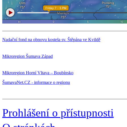
Nadační fond na obnovu kostela sv. Štěpána ve Kvildě
Mikroregion Šumava Západ
Mikroregion Horní Vltava – Boubínsko
ŠumavaNet.CZ - informace o regionu
Prohlášení o přístupnosti