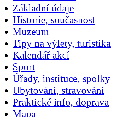
Základní údaje
Historie, současnost
Muzeum
Tipy na výlety, turistika
Kalendář akcí
Sport
Úřady, instituce, spolky
Ubytování, stravování
Praktické info, doprava
Mapa