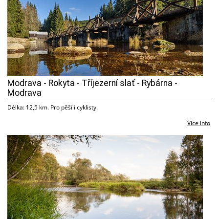
Modrava - Rokyta - Tříjezerní slať - Rybárna -
Modrava
Délka: 12,5 km. Pro pěší i cyklisty.
Více info