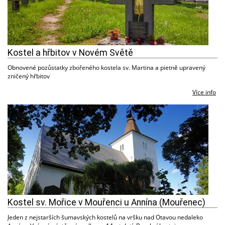
Kostel a hřbitov v Novém Světě
Obnovené pozůstatky zbořeného kostela sv. Martina a pietně upravený
zničený hřbitov
Více info
Kostel sv. Mořice v Mouřenci u Annína (Mouřenec)
Jeden z nejstarších šumavských kostelů na vršku nad Otavou nedaleko