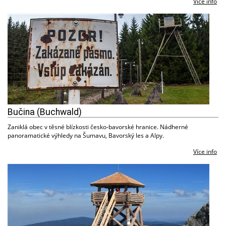
Více info
Bučina (Buchwald)
Zaniklá obec v těsné blízkosti česko-bavorské hranice. Nádherné
panoramatické výhledy na Šumavu, Bavorský les a Alpy.
Více info