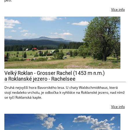
pěší.
Více info
Velký Roklan - Grosser Rachel (1453 m n.m.)
a Roklanské jezero - Rachelsee
Druhá nejvyšší hora Bavorského lesa. U chaty Waldschmidthaus, která
stojí nedaleko vrcholu, je odbočka k vyhlídce na Roklanské jezero, nad nímž
se tyčí Roklanská kaple.
Více info