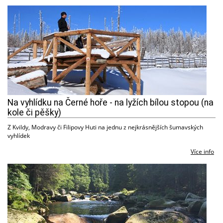
Na vyhlídku na Černé hoře - na lyžích bílou stopou (na
kole či pěšky)
Z Kvildy, Modravy či Filipovy Huti na jednu z nejkrásnějších šumavských
vyhlídek
Více info