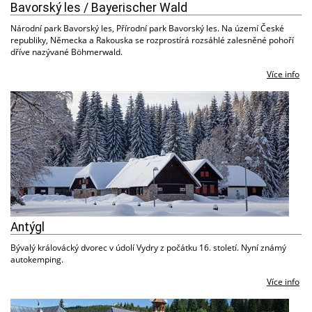
Bavorský les / Bayerischer Wald
Národní park Bavorský les, Přírodní park Bavorský les. Na území České
republiky, Německa a Rakouska se rozprostírá rozsáhlé zalesněné pohoří
dříve nazývané Böhmerwald.
Více info
Antýgl
Bývalý královácký dvorec v údolí Vydry z počátku 16. století. Nyní známý
autokemping.
Více info