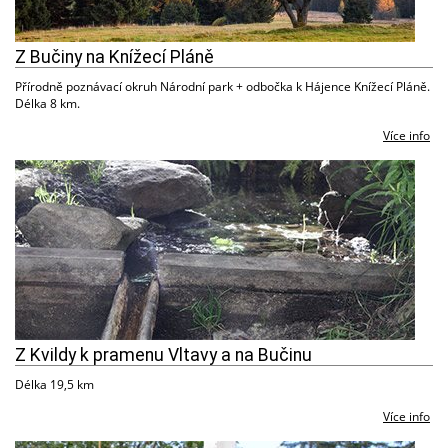
Z Bučiny na Knížecí Pláně
Přírodně poznávací okruh Národní park + odbočka k Hájence Knížecí Pláně.
Délka 8 km.
Více info
Z Kvildy k pramenu Vltavy a na Bučinu
Délka 19,5 km
Více info