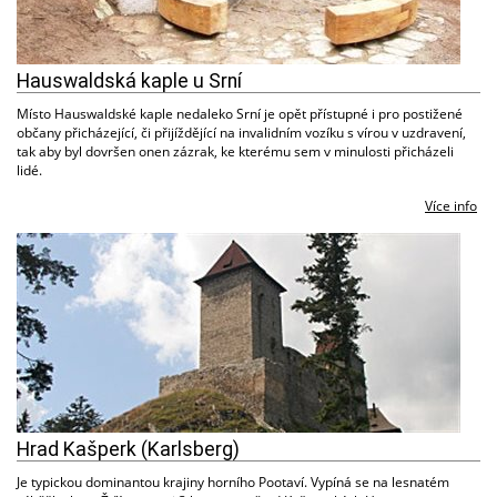
Hauswaldská kaple u Srní
Místo Hauswaldské kaple nedaleko Srní je opět přístupné i pro postižené
občany přicházející, či přijíždějící na invalidním vozíku s vírou v uzdravení,
tak aby byl dovršen onen zázrak, ke kterému sem v minulosti přicházeli
lidé.
Více info
Hrad Kašperk (Karlsberg)
Je typickou dominantou krajiny horního Pootaví. Vypíná se na lesnatém