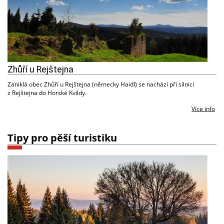
Zhůří u Rejštejna
Zaniklá obec Zhůří u Rejštejna (německy Haidl) se nachází při silnici
z Rejštejna do Horské Kvildy.
Více info
Tipy pro pěší turistiku