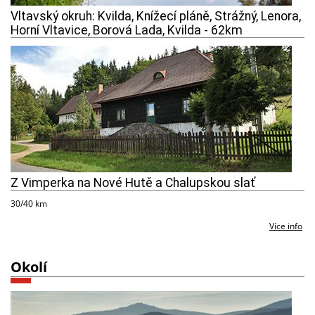
Vltavský okruh: Kvilda, Knížecí pláně, Strážný, Lenora,
Horní Vltavice, Borová Lada, Kvilda - 62km
Z Vimperka na Nové Hutě a Chalupskou slať
30/40 km
Více info
Okolí