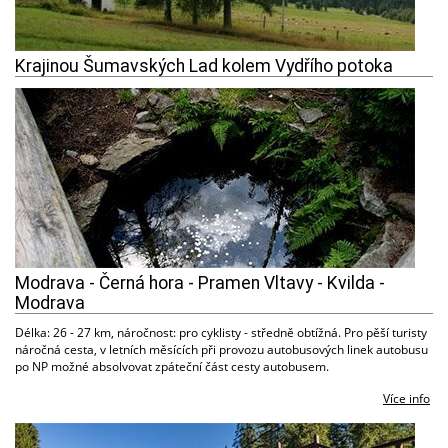
Krajinou Šumavských Lad kolem Vydřího potoka
Modrava - Černá hora - Pramen Vltavy - Kvilda -
Modrava
Délka: 26 - 27 km, náročnost: pro cyklisty - středně obtížná. Pro pěší turisty
náročná cesta, v letních měsících při provozu autobusových linek autobusu
po NP možné absolvovat zpáteční část cesty autobusem.
Více info