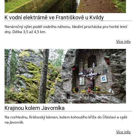
K vodní elektrárně ve Františkově u Kvildy
Nenáročný výlet podél vodního náhonu. Ideální procházka pro horké letní
dny. Délka 3,5 až 4,5 km.
Více info
Krajinou kolem Javorníka
Na rozhlednu, Královský kámen, kolem kohoutího kříže do Úbislavi a zpět
na Javorník.
Více info