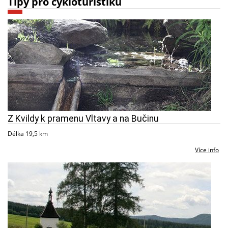
Tipy pro cykloturistiku
Z Kvildy k pramenu Vltavy a na Bučinu
Délka 19,5 km
Více info