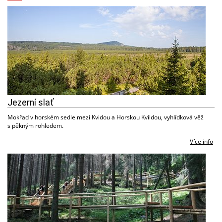
Jezerní slať
Mokřad v horském sedle mezi Kvidou a Horskou Kvildou, vyhlídková věž
s pěkným rohledem.
Více info