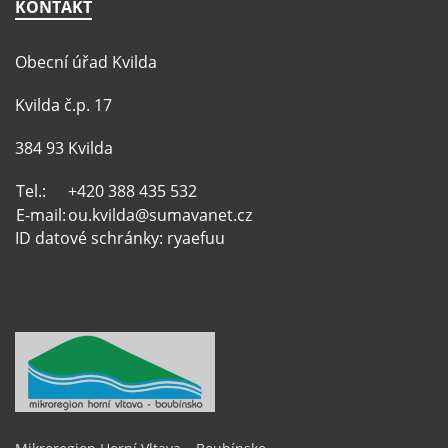
KONTAKT
Obecní úřad Kvilda
Kvilda č.p. 17
384 93 Kvilda
Tel.:
+420 388 435 532
E-mail:
ou.kvilda@sumavanet.cz
ID datové schránky: ryaefuu