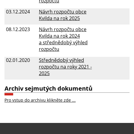
rozpočtu
03.12.2024
Návrh rozpočtu obce
Kvilda na rok 2025
08.12.2023
Návrh rozpočtu obce
Kvilda na rok 2024
a střednědobý výhled
rozpočtu
02.01.2020
Střednědobý výhled
rozpočtu na roky 2021 -
2025
Archiv sejmutých dokumentů
Pro vstup do archivu klikněte zde ...