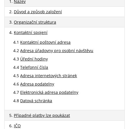
1.
Název
2.
Důvod a způsob založení
3.
Organizační struktura
4.
Kontaktní spojení
4.1
Kontaktní poštovní adresa
4.2
Adresa úřadovny pro osobní návštěvu
4.3
Úřední hodiny
4.4
Telefonní čísla
4.5
Adresa internetových stránek
4.6
Adresa podatelny
4.7
Elektronická adresa podatelny
4.8
Datová schránka
5.
Případné platby lze poukázat
6.
IČO