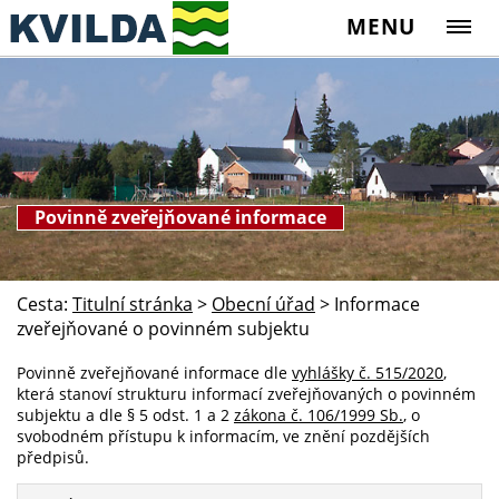
MENU
Povinně zveřejňované informace
Cesta:
Titulní stránka
>
Obecní úřad
>
Informace
zveřejňované o povinném subjektu
Povinně zveřejňované informace dle
vyhlášky č. 515/2020
,
která stanoví strukturu informací zveřejňovaných o povinném
subjektu a dle § 5 odst. 1 a 2
zákona č. 106/1999 Sb.
, o
svobodném přístupu k informacím, ve znění pozdějších
předpisů.