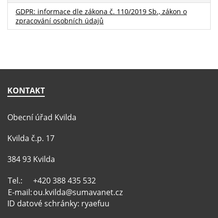
GDPR: informace dle zákona č. 110/2019 Sb., zákon o
zpracování osobních údajů
KONTAKT
Obecní úřad Kvilda
Kvilda č.p. 17
384 93 Kvilda
Tel.:
+420 388 435 532
E-mail:
ou.kvilda@sumavanet.cz
ID datové schránky: ryaefuu