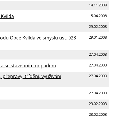
14.11.2008
 Kvilda
15.04.2008
29.02.2008
vodu Obce Kvilda ve smyslu ust. §23
29.01.2008
27.04.2003
m a se stavebním odpadem
27.04.2003
přepravy, třídění, využívání
27.04.2003
27.04.2003
23.02.2003
23.02.2003