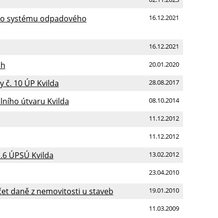
ního systému odpadového
16.12.2021
16.12.2021
ch
20.01.2020
 č. 10 ÚP Kvilda
28.08.2017
lního útvaru Kvilda
08.10.2014
11.12.2012
11.12.2012
.6 ÚPSÚ Kvilda
13.02.2012
23.04.2010
čet daně z nemovitosti u staveb
19.01.2010
11.03.2009