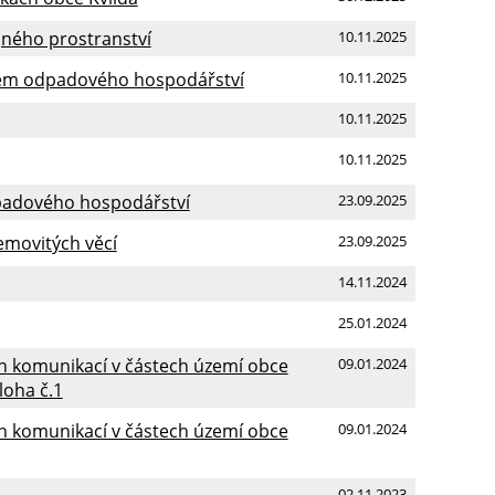
jného prostranství
10.11.2025
stém odpadového hospodářství
10.11.2025
10.11.2025
10.11.2025
padového hospodářství
23.09.2025
emovitých věcí
23.09.2025
14.11.2024
25.01.2024
ch komunikací v částech území obce
09.01.2024
loha č.1
ch komunikací v částech území obce
09.01.2024
02.11.2023