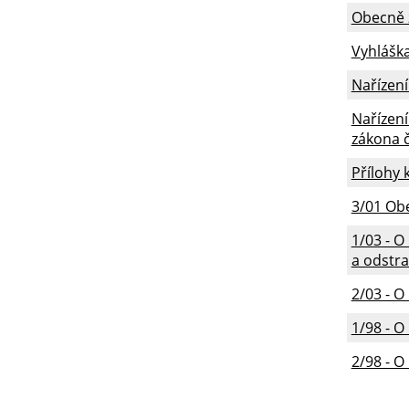
Obecně z
Vyhláška
Nařízení
Nařízení
zákona č
Přílohy 
3/01 Ob
1/03 - O
a odstr
2/03 - O
1/98 - O
2/98 - 