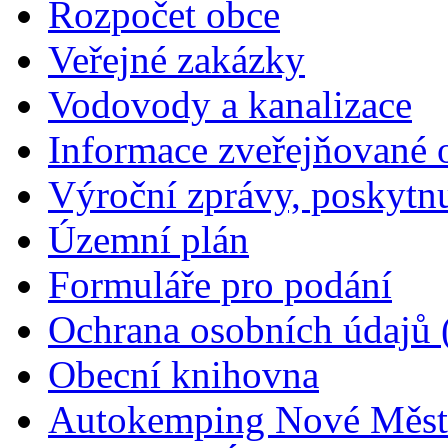
Rozpočet obce
Veřejné zakázky
Vodovody a kanalizace
Informace zveřejňované 
Výroční zprávy, poskytn
Územní plán
Formuláře pro podání
Ochrana osobních údajů
Obecní knihovna
Autokemping Nové Měst