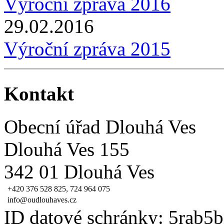
Výroční zpráva 2016
29.02.2016
Výroční zpráva 2015
Kontakt
Obecní úřad Dlouhá Ves
Dlouhá Ves 155
342 01 Dlouhá Ves
+420 376 528 825, 724 964 075
info@oudlouhaves.cz
ID datové schránky: 5rab5b