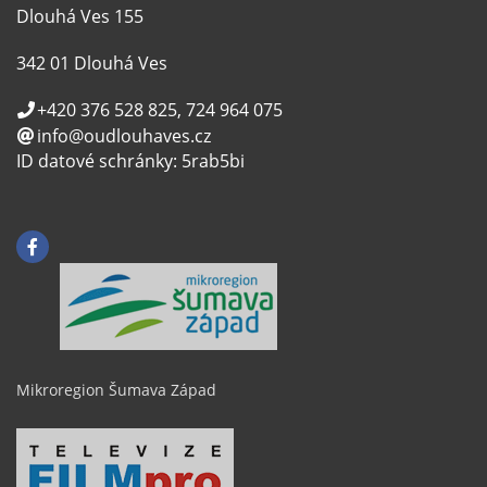
Dlouhá Ves 155
342 01 Dlouhá Ves
+420 376 528 825, 724 964 075
info@oudlouhaves.cz
ID datové schránky: 5rab5bi
Mikroregion Šumava Západ