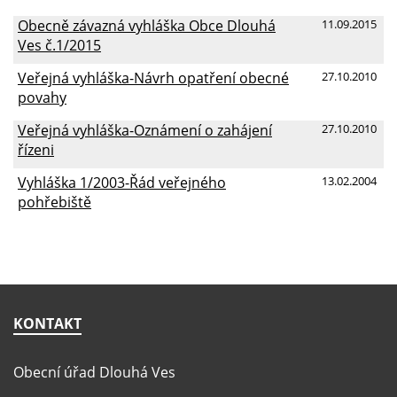
Obecně závazná vyhláška Obce Dlouhá
11.09.2015
Ves č.1/2015
Veřejná vyhláška-Návrh opatření obecné
27.10.2010
povahy
Veřejná vyhláška-Oznámení o zahájení
27.10.2010
řízeni
Vyhláška 1/2003-Řád veřejného
13.02.2004
pohřebiště
KONTAKT
Obecní úřad Dlouhá Ves