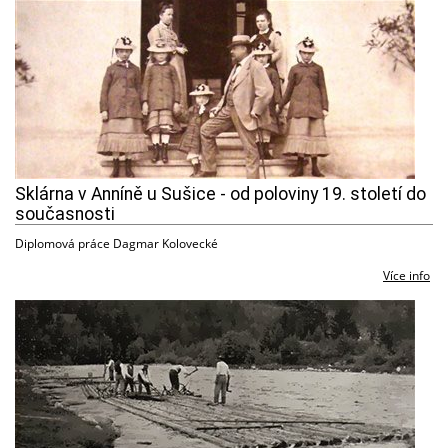
Sklárna v Anníně u Sušice - od poloviny 19. století do
současnosti
Diplomová práce Dagmar Kolovecké
Více info