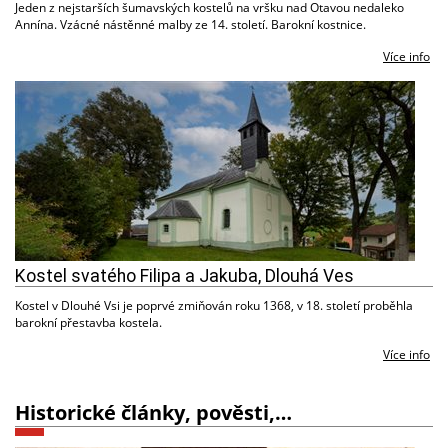
Jeden z nejstarších šumavských kostelů na vršku nad Otavou nedaleko
Annína. Vzácné nástěnné malby ze 14. století. Barokní kostnice.
Více info
Kostel svatého Filipa a Jakuba, Dlouhá Ves
Kostel v Dlouhé Vsi je poprvé zmiňován roku 1368, v 18. století proběhla
barokní přestavba kostela.
Více info
Historické články, pověsti,…