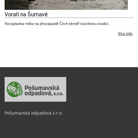
Voraři na Šumavě
Voroplavba měla na jihozápadě Čech téměř tisíciletou tradici.
Více info
Pošumavská odpadová s.r.o.