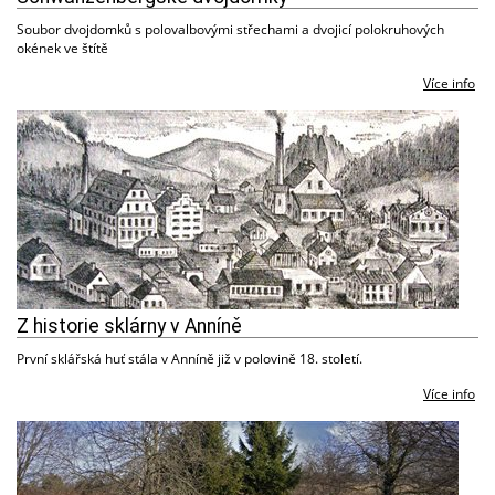
Soubor dvojdomků s polovalbovými střechami a dvojicí polokruhových
okének ve štítě
Více info
Z historie sklárny v Anníně
První sklářská huť stála v Anníně již v polovině 18. století.
Více info