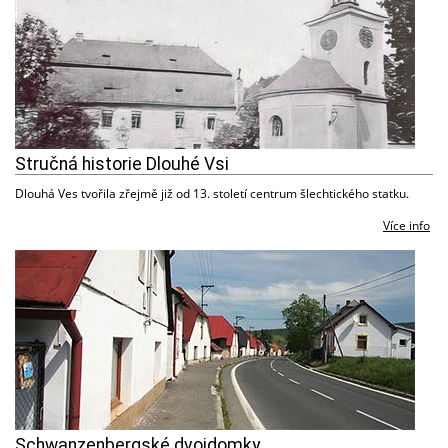
Stručná historie Dlouhé Vsi
Dlouhá Ves tvořila zřejmě již od 13. století centrum šlechtického statku.
Více info
Schwanzenbergské dvojdomky