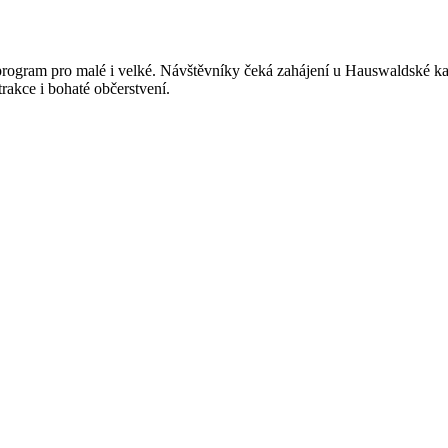
 program pro malé i velké. Návštěvníky čeká zahájení u Hauswaldské ka
rakce i bohaté občerstvení.