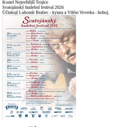
Kostel Nejsvětější Trojice
Svatojánský hudební festival 2026
Účinkují Lubomír Brabec - kytara a Vilém Veverka - hoboj.