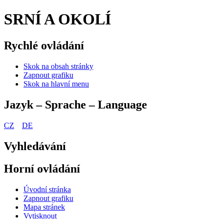
SRNÍ A OKOLÍ
Rychlé ovládání
Skok na obsah stránky
Zapnout grafiku
Skok na hlavní menu
Jazyk – Sprache – Language
CZ
DE
Vyhledávání
Horní ovládání
Úvodní stránka
Zapnout grafiku
Mapa stránek
Vytisknout