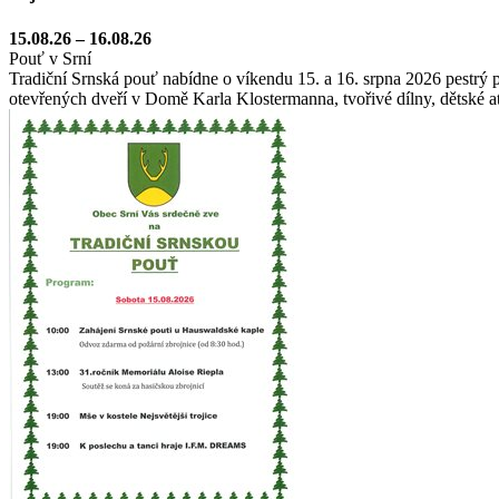
15.08.26
–
16.08.26
Pouť v Srní
Tradiční Srnská pouť nabídne o víkendu 15. a 16. srpna 2026 pestrý
otevřených dveří v Domě Karla Klostermanna, tvořivé dílny, dětské at