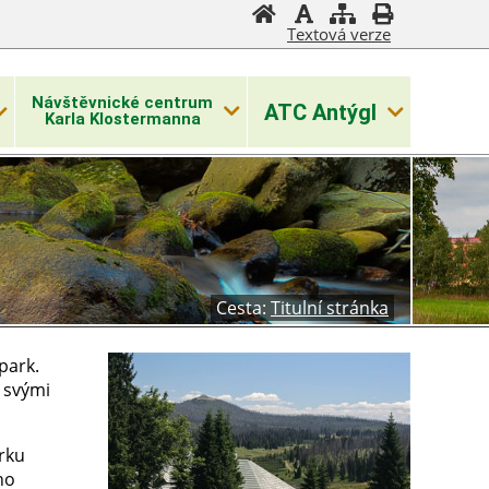
Textová verze
Návštěvnické centrum
ATC Antýgl
Karla Klostermanna
Cesta:
Titulní stránka
park.
 svými
rku
ho