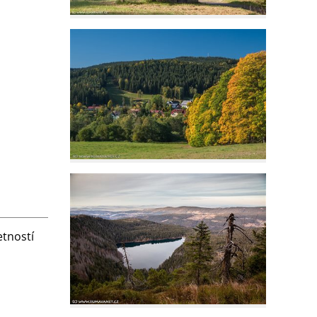
etností