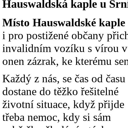
Hauswaldská kaple u Srn
Místo Hauswaldské kaple 
i pro postižené občany přichá
invalidním vozíku s vírou v
onen zázrak, ke kterému sem
Každý z nás, se čas od času
dostane do těžko řešitelné
životní situace, když přijde
třeba nemoc, kdy si sám