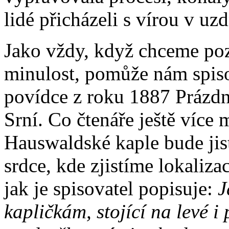
lidé přicházeli s vírou v uz
Jako vždy, když chceme po
minulost, pomůže nám spiso
povídce z roku 1887 Prázd
Srní. Co čtenáře ještě více
Hauswaldské kaple bude jis
srdce, kde zjistíme lokalizac
jak je spisovatel popisuje:
J
kapličkám, stojící na levé i