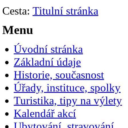
Cesta:
Titulní stránka
Menu
Úvodní stránka
Základní údaje
Historie, současnost
Úřady, instituce, spolky
Turistika, tipy na výlety
Kalendář akcí
Ubytování, stravování