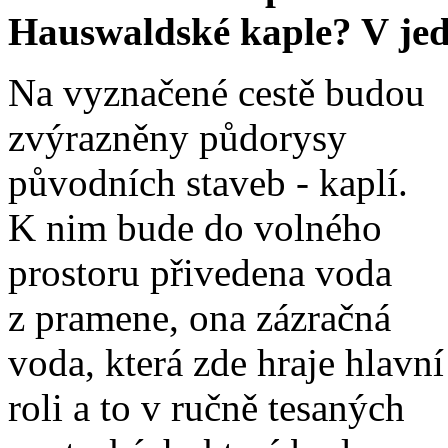
Hauswaldské kaple? V jed
Na vyznačené cestě budou
zvýrazněny půdorysy
původních staveb - kaplí.
K nim bude do volného
prostoru přivedena voda
z pramene, ona zázračná
voda, která zde hraje hlavní
roli a to v ručně tesaných