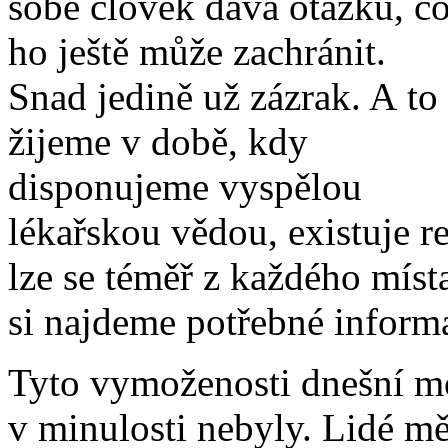
sobě člověk dává otázku, c
ho ještě může zachránit.
Snad jedině už zázrak. A to
žijeme v době, kdy
disponujeme vyspělou
lékařskou vědou, existuje r
lze se téměř z každého míst
si najdeme potřebné inform
Tyto vymoženosti dnešní 
v minulosti nebyly. Lidé měl