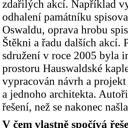
zdařilých akcí. Například v
odhalení památníku spisovat
Oswaldu, oprava hrobu spis
Štěkni a řadu dalších akcí.
sdružení v roce 2005 byla in
prostoru Hauswaldské kapl
vypracován návrh a projekt
a jednoho architekta. Autoř
řešení, než se nakonec našla 
V čem vlastně spočívá řeše