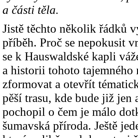
a části těla.
Jistě těchto několik řádků v
příběh. Proč se nepokusit vr
se k Hauswaldské kapli váž
a historii tohoto tajemného
zformovat a otevřít tématic
pěší trasu, kde bude již jen
pochopil o čem je málo dot
šumavská příroda. Ještě jed