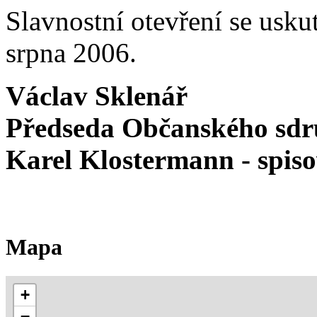
Slavnostní otevření se usku
srpna 2006.
Václav Sklenář
Předseda Občanského sdr
Karel Klostermann - spis
Mapa