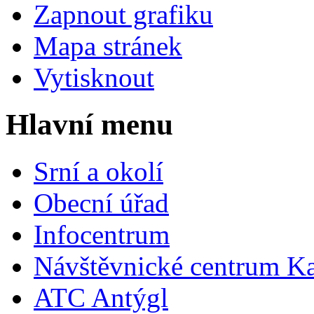
Zapnout grafiku
Mapa stránek
Vytisknout
Hlavní menu
Srní a okolí
Obecní úřad
Infocentrum
Návštěvnické centrum
Ka
ATC Antýgl