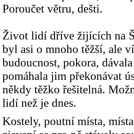
Poroučet větru, dešti.
Život lidí dříve žijících n
byl asi o mnoho těžší, ale v
budoucnost, pokora, dávala 
pomáhala jim překonávat úsk
někdy těžko řešitelná. Možn
lidí než je dnes.
Kostely, poutní místa, místa