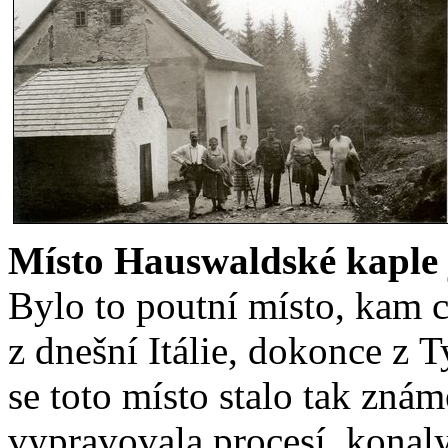
Místo Hauswaldské kaple
Bylo to poutní místo, kam c
z dnešní Itálie, dokonce z 
se toto místo stalo tak zná
vypravovala procesí, konal