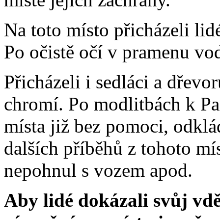
Na toto místo přicházeli lidé
Po očistě očí v pramenu vod
Přicházeli i sedláci a dřevor
chromí. Po modlitbách k Pa
místa již bez pomoci, odklá
dalších příběhů z tohoto mí
nepohnul s vozem apod.
Aby lidé dokázali svůj vd