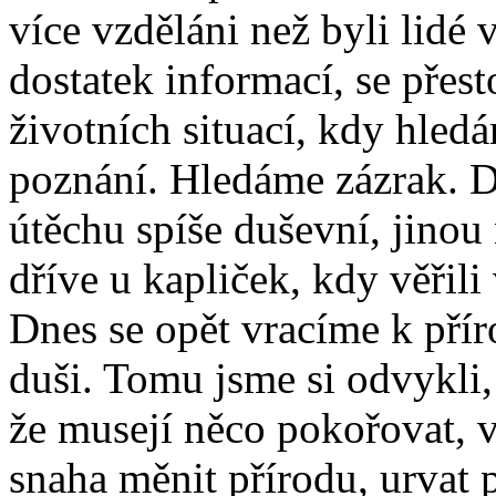
více vzděláni než byli lidé
dostatek informací, se přes
životních situací, kdy hle
poznání. Hledáme zázrak. D
útěchu spíše duševní, jinou 
dříve u kapliček, kdy věřili
Dnes se opět vracíme k přír
duši. Tomu jsme si odvykli, 
že musejí něco pokořovat, vít
snaha měnit přírodu, urvat 