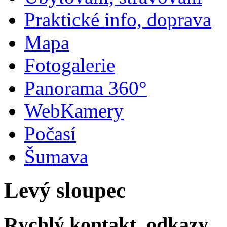
Praktické info, doprava
Mapa
Fotogalerie
Panorama 360°
WebKamery
Počasí
Šumava
Levý sloupec
Rychlý kontakt, odkazy