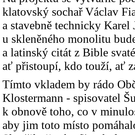
klatovský sochař Václav Fia
a stavebně technicky Karel 
u skleněného monolitu bude
a latinský citát z Bible sva
ať přistoupí, kdo touží, ať
Tímto vkladem by rádo Obč
Klostermann - spisovatel Š
k obnově toho, co v minulos
aby jim toto místo pomáhal