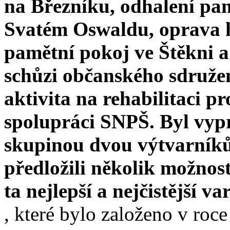
na Březníku, odhalení pam
Svatém Oswaldu, oprava hr
pamětní pokoj ve Štěkni a
schůzi občanského sdružen
aktivita na rehabilitaci 
spolupráci SNPŠ. Byl vyp
skupinou dvou výtvarníků
předložili několik možnost
ta nejlepší a nejčistější va
, které bylo založeno v roc