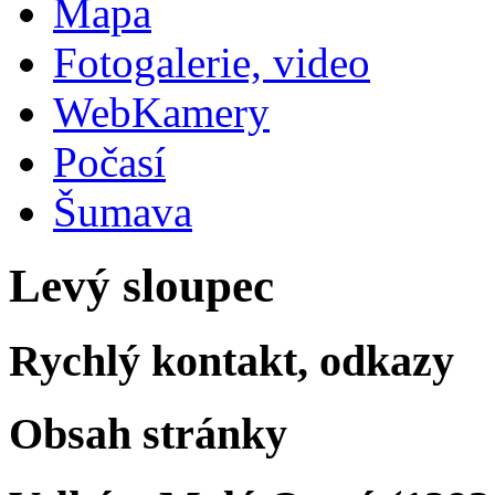
Mapa
Fotogalerie, video
WebKamery
Počasí
Šumava
Levý sloupec
Rychlý kontakt, odkazy
Obsah stránky