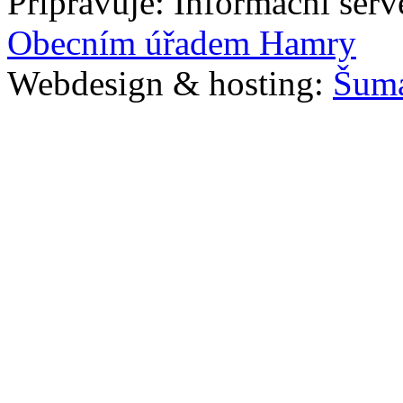
Připravuje: Informační ser
Obecním úřadem Hamry
Webdesign & hosting:
Šum