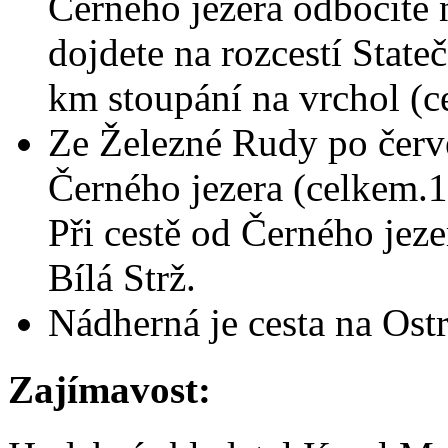
Černého jezera odbočíte 
dojdete na rozcestí Stat
km stoupání na vrchol (c
Ze Železné Rudy po červ
Černého jezera (celkem.
Při cestě od Černého je
Bílá Strž.
Nádherná je cesta na Ost
Zajímavost: