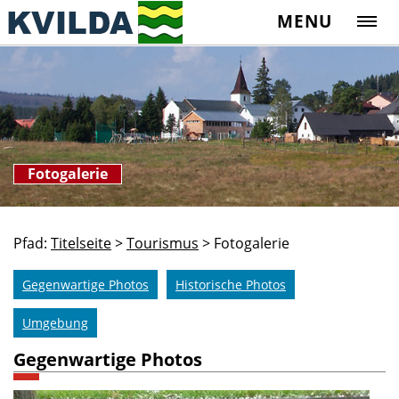
MENU
Fotogalerie
Pfad:
Titelseite
>
Tourismus
>
Fotogalerie
Gegenwartige Photos
Historische Photos
Umgebung
Gegenwartige Photos