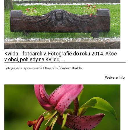
Kvilda - fotoarchiv. Fotografie do roku 2014. Akce
v obci, pohledy na Kvildu,...
Fotogalerie spravovaná Obecním ůřadem Kvilda
Weitere Info