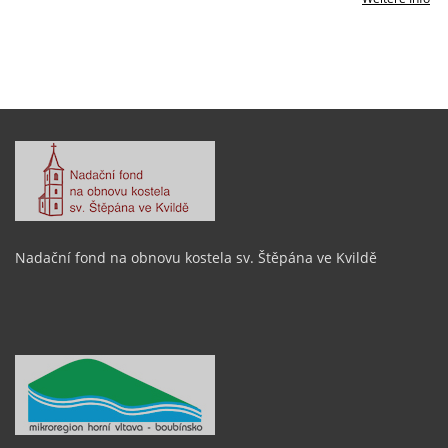
Nadační fond na obnovu kostela sv. Štěpána ve Kvildě