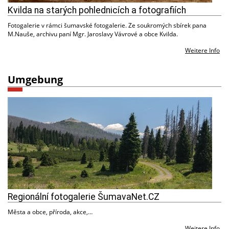
Kvilda na starých pohlednicích a fotografiích
Fotogalerie v rámci šumavské fotogalerie. Ze soukromých sbírek pana
M.Nauše, archivu paní Mgr. Jaroslavy Vávrové a obce Kvilda.
Weitere Info
Umgebung
Regionální fotogalerie ŠumavaNet.CZ
Města a obce, příroda, akce,…
Weitere Info