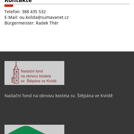
Telefon: 388 435 532
E-Mail: ou.kvilda@sumavanet.cz
Bürgermeister: Radek Thér
Nadační fond na obnovu kostela sv. Štěpána ve Kvildě