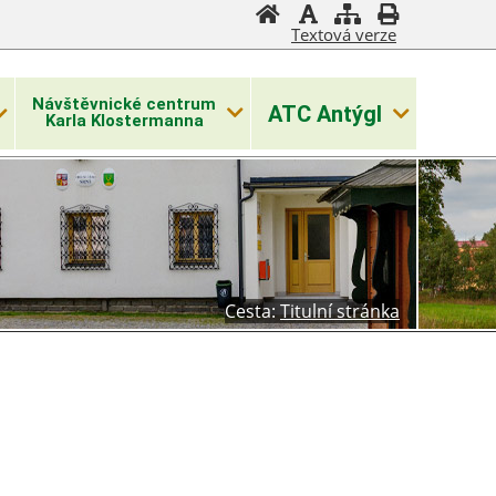
Textová verze
Návštěvnické centrum
ATC Antýgl
Karla Klostermanna
Cesta:
Titulní stránka