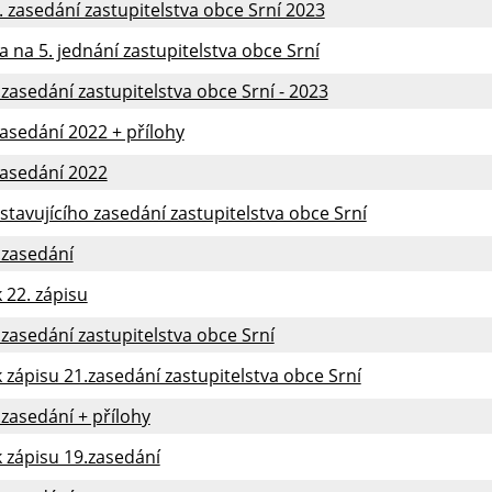
. zasedání zastupitelstva obce Srní 2023
 na 5. jednání zastupitelstva obce Srní
.zasedání zastupitelstva obce Srní - 2023
zasedání 2022 + přílohy
zasedání 2022
ustavujícího zasedání zastupitelstva obce Srní
.zasedání
k 22. zápisu
.zasedání zastupitelstva obce Srní
k zápisu 21.zasedání zastupitelstva obce Srní
.zasedání + přílohy
k zápisu 19.zasedání