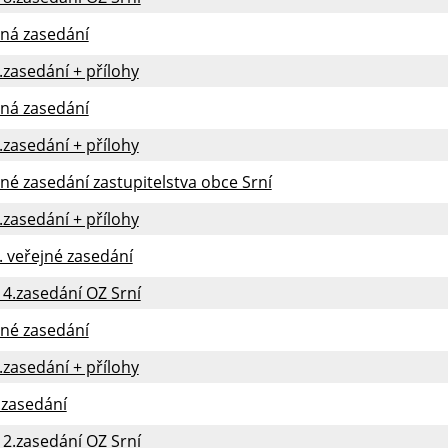
jná zasedání
.zasedání + přílohy
jná zasedání
.zasedání + přílohy
jné zasedání zastupitelstva obce Srní
.zasedání + přílohy
. veřejné zasedání
14.zasedání OZ Srní
jné zasedání
.zasedání + přílohy
.zasedání
12.zasedání OZ Srní