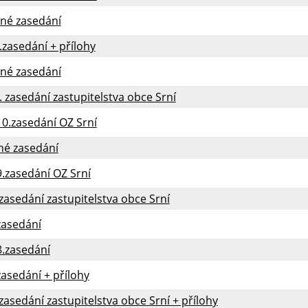
jné zasedání
.zasedání + přílohy
jné zasedání
. zasedání zastupitelstva obce Srní
10.zasedání OZ Srní
né zasedání
9.zasedání OZ Srní
 zasedání zastupitelstva obce Srní
zasedání
8.zasedání
zasedání + přílohy
 zasedání zastupitelstva obce Srní + přílohy