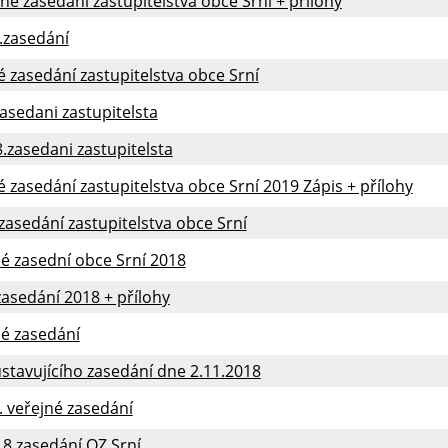
jné zasedání zastupitelstva obce Srní + přílohy
.zasedání
é zasedání zastupitelstva obce Srní
zasedani zastupitelsta
8.zasedani zastupitelsta
é zasedání zastupitelstva obce Srní 2019 Zápis + přílohy
 zasedání zastupitelstva obce Srní
né zasední obce Srní 2018
zasedání 2018 + přílohy
né zasedání
ustavujícího zasedání dne 2.11.2018
. veřejné zasedání
18.zasedání OZ Srní