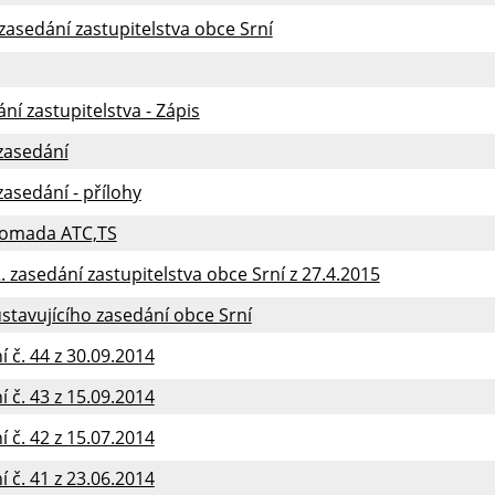
 zasedání zastupitelstva obce Srní
ání zastupitelstva - Zápis
 zasedání
 zasedání - přílohy
romada ATC,TS
2. zasedání zastupitelstva obce Srní z 27.4.2015
ustavujícího zasedání obce Srní
 č. 44 z 30.09.2014
 č. 43 z 15.09.2014
 č. 42 z 15.07.2014
 č. 41 z 23.06.2014