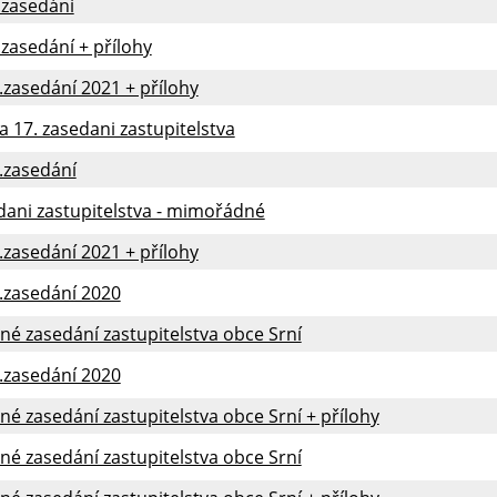
.zasedání
.zasedání + přílohy
.zasedání 2021 + přílohy
 17. zasedani zastupitelstva
.zasedání
dani zastupitelstva - mimořádné
.zasedání 2021 + přílohy
.zasedání 2020
jné zasedání zastupitelstva obce Srní
.zasedání 2020
jné zasedání zastupitelstva obce Srní + přílohy
jné zasedání zastupitelstva obce Srní