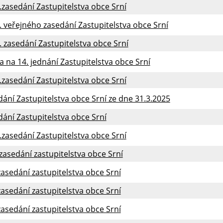
.zasedání Zastupitelstva obce Srní
. veřejného zasedání Zastupitelstva obce Srní
. zasedání Zastupitelstva obce Srní
 na 14. jednání Zastupitelstva obce Srní
.zasedání Zastupitelstva obce Srní
dání Zastupitelstva obce Srní ze dne 31.3.2025
dání Zastupitelstva obce Srní
.zasedání Zastupitelstva obce Srní
 zasedání zastupitelstva obce Srní
zasedání zastupitelstva obce Srní
zasedání zastupitelstva obce Srní
zasedání zastupitelstva obce Srní