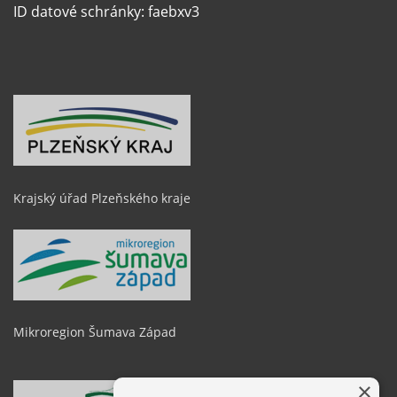
ID datové schránky: faebxv3
Krajský úřad Plzeňského kraje
Mikroregion Šumava Západ
×