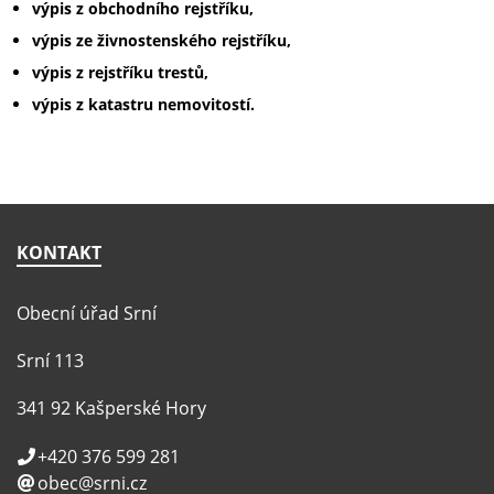
výpis z obchodního rejstříku,
výpis ze živnostenského rejstříku,
výpis z rejstříku trestů,
výpis z katastru nemovitostí.
KONTAKT
Obecní úřad Srní
Srní 113
341 92 Kašperské Hory
+420 376 599 281
obec@srni.cz