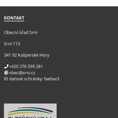
KONTAKT
Obecní úřad Srní
Srní 113
341 92 Kašperské Hory
+420 376 599 281
obec@srni.cz
ID datové schránky: faebxv3