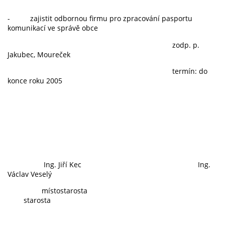
- zajistit odbornou firmu pro zpracování pasportu
komunikací ve správě obce
zodp. p.
Jakubec, Moureček
termín: do
konce roku 2005
Ing. Jiří Kec Ing.
Václav Veselý
místostarosta
starosta