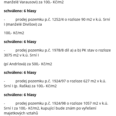
manželé Varausovi) za 100,- Kč/m2
schváleno: 6 hlasy
- prodej pozemku p.č. 1252/4 o rozloze 90 m2 v k.ú. Srní
I (manželé Divišovi) za
100,- Kč/m2
schváleno: 6 hlasy
- prodej pozemku p.č. 1978/8 díl a) a b) PK stav o rozloze
3075 m2 v k.ú. Srní I
(pí Andrlová) za 500,- Kč/m2
schváleno: 6 hlasy
- prodej pozemku p.č. 1924/97 o rozloze 627 m2 v k.ú.
Srní I (p. Raška) za 100,- Kč/m2
schváleno: 6 hlasy
- prodej pozemku p.č. 1924/98 o rozloze 1057 m2 v k.ú.
Srní I za 100,- Kč/m2, kupující bude znám po vyřešení
majetkových vztahů