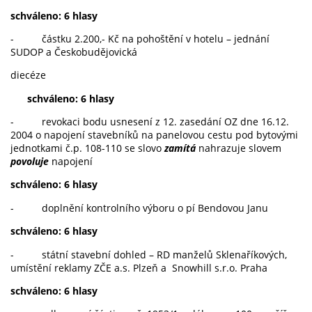
schváleno: 6 hlasy
- částku 2.200,- Kč na pohoštění v hotelu – jednání
SUDOP a Českobudějovická
diecéze
schváleno: 6 hlasy
- revokaci bodu usnesení z 12. zasedání OZ dne 16.12.
2004 o napojení stavebníků na panelovou cestu pod bytovými
jednotkami č.p. 108-110 se slovo
zamítá
nahrazuje slovem
povoluje
napojení
schváleno: 6 hlasy
- doplnění kontrolního výboru o pí Bendovou Janu
schváleno: 6 hlasy
- státní stavební dohled – RD manželů Sklenaříkových,
umístění reklamy ZČE a.s. Plzeň a Snowhill s.r.o. Praha
schváleno: 6 hlasy