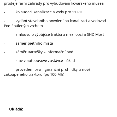
prodeje farní zahrady pro vybudování kovářského muzea
- kolaudaci kanalizace a vody pro 11 RD
- vydání stavebního povolení na kanalizaci a vodovod
Pod Spáleným vrchem
- smlouvu o výpůjčce traktoru mezi obcí a SHD Most
- záměr pietního místa
- záměr Bartošky – informační bod
- stav v autobusové zastávce - úklid
- provedení první garanční prohlídky u nově
zakoupeného traktoru (po 100 Mh)
Ukládá: