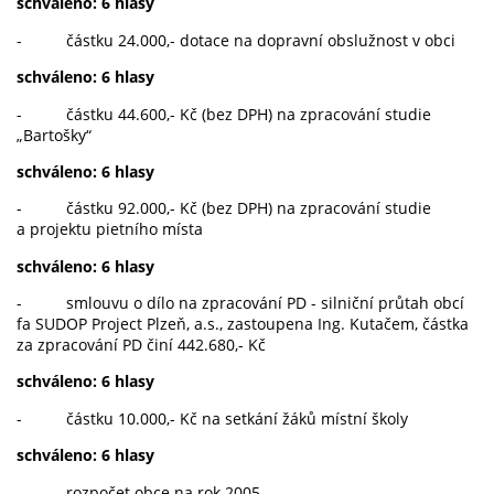
schváleno: 6 hlasy
- částku 24.000,- dotace na dopravní obslužnost v obci
schváleno: 6 hlasy
- částku 44.600,- Kč (bez DPH) na zpracování studie
„Bartošky“
schváleno: 6 hlasy
- částku 92.000,- Kč (bez DPH) na zpracování studie
a projektu pietního místa
schváleno: 6 hlasy
- smlouvu o dílo na zpracování PD - silniční průtah obcí
fa SUDOP Project Plzeň, a.s., zastoupena Ing. Kutačem, částka
za zpracování PD činí 442.680,- Kč
schváleno: 6 hlasy
- částku 10.000,- Kč na setkání žáků místní školy
schváleno: 6 hlasy
- rozpočet obce na rok 2005