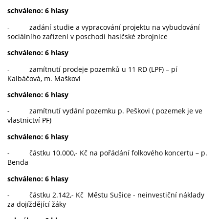
schváleno: 6 hlasy
- zadání studie a vypracování projektu na vybudování
sociálního zařízení v poschodí hasičské zbrojnice
schváleno: 6 hlasy
- zamítnutí prodeje pozemků u 11 RD (LPF) – pí
Kalbáčová, m. Maškovi
schváleno: 6 hlasy
- zamítnutí vydání pozemku p. Peškovi ( pozemek je ve
vlastnictví PF)
schváleno: 6 hlasy
- částku 10.000,- Kč na pořádání folkového koncertu – p.
Benda
schváleno: 6 hlasy
- částku 2.142,- Kč Městu Sušice - neinvestiční náklady
za dojíždějící žáky