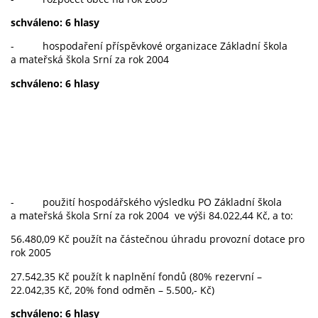
schváleno: 6 hlasy
- hospodaření příspěvkové organizace Základní škola
a mateřská škola Srní za rok 2004
schváleno: 6 hlasy
- použití hospodářského výsledku PO Základní škola
a mateřská škola Srní za rok 2004 ve výši 84.022,44 Kč, a to:
56.480,09 Kč použít na částečnou úhradu provozní dotace pro
rok 2005
27.542,35 Kč použít k naplnění fondů (80% rezervní –
22.042,35 Kč, 20% fond odměn – 5.500,- Kč)
schváleno: 6 hlasy