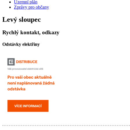
Územní plán
Zprávy pro občany
Levý sloupec
Rychlý kontakt, odkazy
Odstávky elektřiny