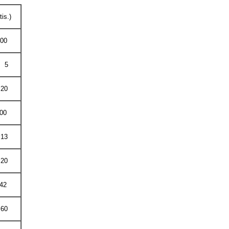
is.)
0
5
0
00
3
0
42
0