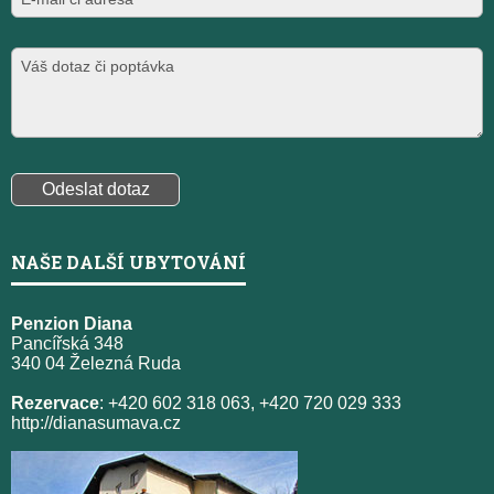
NAŠE DALŠÍ UBYTOVÁNÍ
Penzion Diana
Pancířská 348
340 04 Železná Ruda
Rezervace
: +420 602 318 063, +420 720 029 333
http://dianasumava.cz