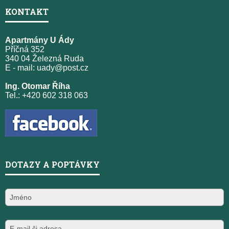
KONTAKT
Apartmány U Ády
Příčná 352
340 04 Železná Ruda
E - mail:
uady@post.cz
Ing. Otomar Říha
Tel.: +420 602 318 063
DOTAZY A POPTÁVKY