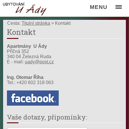
MENU
Cesta:
Titulní stránka
>
Kontakt
Kontakt
Apartmány U Ády
Příčná 352
340 04 Železná Ruda
E - mail:
uady@post.cz
Ing. Otomar Říha
Tel.: +420 602 318 063
Vaše dotazy, připomínky: