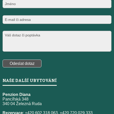
NAŠE DALŠÍ UBYTOVÁNÍ
Penzion Diana
Pancířská 348
340 04 Železná Ruda
Rezervace
: +420 602 318 063, +420 720 029 333