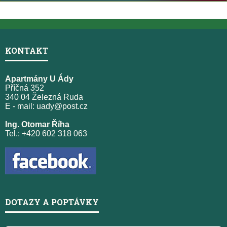
KONTAKT
Apartmány U Ády
Příčná 352
340 04 Železná Ruda
E - mail:
uady@post.cz
Ing. Otomar Říha
Tel.: +420 602 318 063
DOTAZY A POPTÁVKY