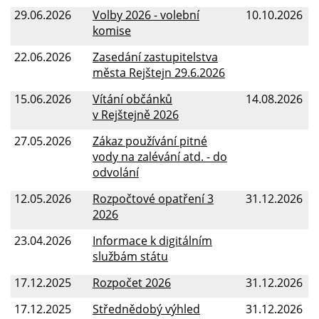
29.06.2026
Volby 2026 - volební
10.10.2026
komise
22.06.2026
Zasedání zastupitelstva
města Rejštejn 29.6.2026
15.06.2026
Vítání občánků
14.08.2026
v Rejštejně 2026
27.05.2026
Zákaz používání pitné
vody na zalévání atd. - do
odvolání
12.05.2026
Rozpočtové opatření 3
31.12.2026
2026
23.04.2026
Informace k digitálním
službám státu
17.12.2025
Rozpočet 2026
31.12.2026
17.12.2025
Střednědobý výhled
31.12.2026