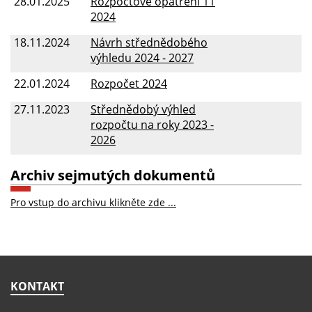
28.01.2025
Rozpočtové opatření 11
2024
18.11.2024
Návrh střednědobého
výhledu 2024 - 2027
22.01.2024
Rozpočet 2024
27.11.2023
Střednědobý výhled
rozpočtu na roky 2023 -
2026
Archiv sejmutých dokumentů
Pro vstup do archivu klikněte zde ...
KONTAKT