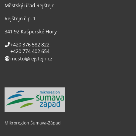
Městský úřad Rejštejn
Rejštejn č.p. 1
341 92 Kašperské Hory
+420 376 582 822
+420 774 402 654
mesto@rejstejn.cz
Mikroregion Šumava-Západ